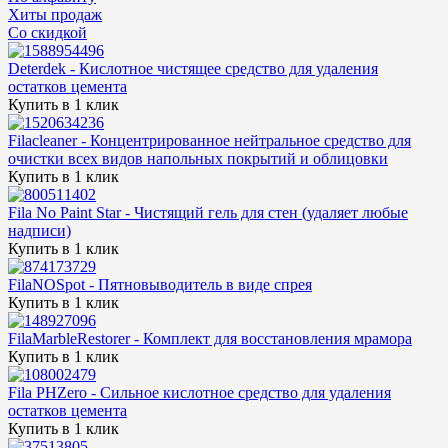
Хиты продаж
Cо скидкой
Deterdek - Кислотное чистящее средство для удаления
остатков цемента
Купить в 1 клик
Filacleaner - Концентрированное нейтральное средство для
очистки всех видов напольных покрытий и облицовки
Купить в 1 клик
Fila No Paint Star - Чистящий гель для стен (удаляет любые
надписи)
Купить в 1 клик
FilaNOSpot - Пятновыводитель в виде спрея
Купить в 1 клик
FilaMarbleRestorer - Комплект для восстановления мрамора
Купить в 1 клик
Fila PHZero - Сильное кислотное средство для удаления
остатков цемента
Купить в 1 клик