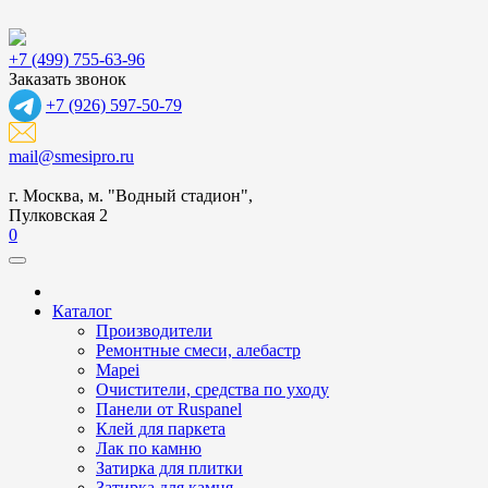
+7 (499) 755-63-96
Заказать звонок
+7 (926) 597-50-79
mail@smesipro.ru
г. Москва, м. "Водный стадион",
Пулковская 2
0
Каталог
Производители
Ремонтные смеси, алебастр
Mapei
Очистители, средства по уходу
Панели от Ruspanel
Клей для паркета
Лак по камню
Затирка для плитки
Затирка для камня