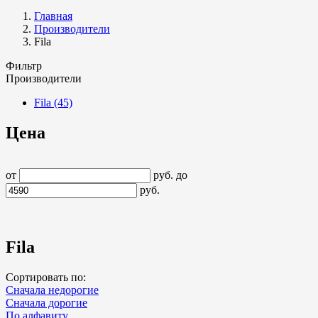
Главная
Производители
Fila
Фильтр
Производители
Fila
(45)
Цена
от
руб.
до
руб.
Fila
Сортировать по:
Сначала недорогие
Сначала дорогие
По алфавиту