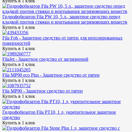
Купить в 1 клик
Гидрофобизатор Fila PW 10, 5 л., защитное средство перед
кладкой против стяжки и впитывания загрязняющих веществ
Купить в 1 клик
Fila Fob - Защитное средство от пятен для неполированных
поверхностей
Купить в 1 клик
FilaJet - Защитное средство от загрязнений
Купить в 1 клик
Fila MP90 eco Plus - Защитное средство от пятен
Купить в 1 клик
Fila MP90 - Защитное средство от пятен
Купить в 1 клик
Гидрофобизатор Fila PT10, 1 л, укрепительное защитное
средство
Купить в 1 клик