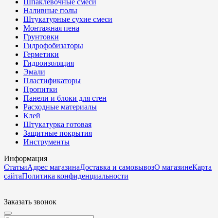
Шпаклёвочные смеси
Наливные полы
Штукатурные сухие смеси
Монтажная пена
Грунтовки
Гидрофобизаторы
Герметики
Гидроизоляция
Эмали
Пластификаторы
Пропитки
Панели и блоки для стен
Расходные материалы
Клей
Штукатурка готовая
Защитные покрытия
Инструменты
Информация
Статьи
Адрес магазина
Доставка и самовывоз
О магазине
Карта
сайта
Политика конфиденциальности
Заказать звонок