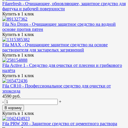
Filarefresh - Очищающее, обновляющее, защитное средство для
фартука и рабочей поверхности
Купить в 1 клик
Fila No Drops - Очищающее защитное средство на водной
основе против пятен
Купить в 1 клик
Fila MAX - Очищающее защитное средство на основе
растворителя для застарелых загрязнений
Купить в 1 клик
Fila Active 1 - Средство для очистки от плесени и грибкового
налёта
Купить в 1 клик
Fila CR10 - Профессиональное средство для очистки от
эпоксида
4590 руб.
-
+
В корзину
Купить в 1 клик
Fila PRW 200 - Защитное средство от цементного раствора