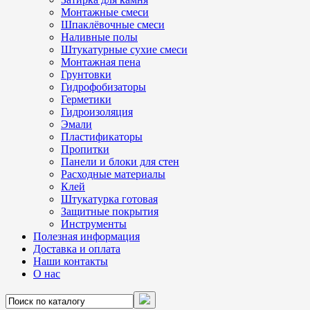
Монтажные смеси
Шпаклёвочные смеси
Наливные полы
Штукатурные сухие смеси
Монтажная пена
Грунтовки
Гидрофобизаторы
Герметики
Гидроизоляция
Эмали
Пластификаторы
Пропитки
Панели и блоки для стен
Расходные материалы
Клей
Штукатурка готовая
Защитные покрытия
Инструменты
Полезная информация
Доставка и оплата
Наши контакты
О нас