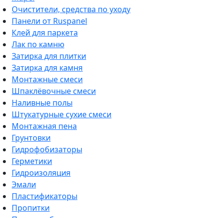
Очистители, средства по уходу
Панели от Ruspanel
Клей для паркета
Лак по камню
Затирка для плитки
Затирка для камня
Монтажные смеси
Шпаклёвочные смеси
Наливные полы
Штукатурные сухие смеси
Монтажная пена
Грунтовки
Гидрофобизаторы
Герметики
Гидроизоляция
Эмали
Пластификаторы
Пропитки