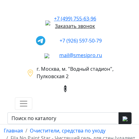
+7 (499) 755-63-96
Заказать звонок
+7 (926) 597-50-79
mail@smesipro.ru
г. Москва, м. "Водный стадион",
Пулковская 2
0
Главная
Очистители, средства по уходу
Fila No Paint Star - Чистящий гель для стен (удаляет