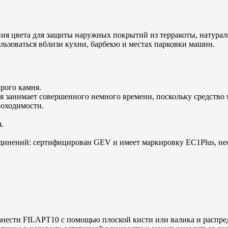
ния цвета для защиты наружных покрытий из терракоты, натурал
льзоваться вблизи кухни, барбекю и местах парковки машин.
рого камня.
рая занимает совершенного немного времени, поскольку средство
роходимости.
.
единений: сертифицирован GEV и имеет маркировку EC1Plus, н
нанести FILAPT10 с помощью плоской кисти или валика и распре