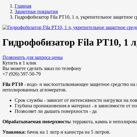
Главная
Защитные покрытия
Гидрофобизатор Fila PT10, 1 л, укрепительное защитное с
Гидрофобизатор Fila PT10, 1 
Позвонить для запроса цены
Купить в 1 клик
Вы можете сделать заказ по телефону
+7 (926) 597-50-79
Fila PT10
- водо- и маслоотталкивающее защитное средство на
неполированных агломератов.
Срок службы - зависит от интенсивности нагрузки на по
Глубина проникновения в материал - в зависимости от по
Позволяет ли дышать поверхности - да
Обрабатываемая поверхность:
терракота, камнь и неполиров
Упаковка:
бачок на 1 литр и канистра на 5 литров.