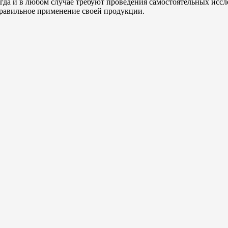
гда и в любом случае требуют проведения самостоятельных исс
еправильное применение своей продукции.