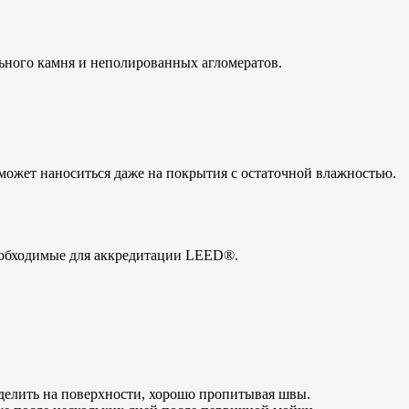
ьного камня и неполированных агломератов.
 может наноситься даже на покрытия с остаточной влажностью.
еобходимые для аккредитации LEED®.
делить на поверхности, хорошо пропитывая швы.