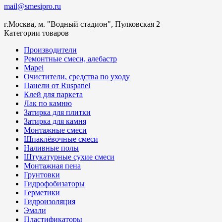
mail@smesipro.ru
г.Москва, м. "Водный стадион", Пулковская 2
Категории товаров
Производители
Ремонтные смеси, алебастр
Mapei
Очистители, средства по уходу
Панели от Ruspanel
Клей для паркета
Лак по камню
Затирка для плитки
Затирка для камня
Монтажные смеси
Шпаклёвочные смеси
Наливные полы
Штукатурные сухие смеси
Монтажная пена
Грунтовки
Гидрофобизаторы
Герметики
Гидроизоляция
Эмали
Пластификаторы