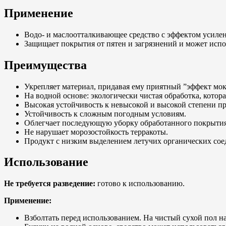
Применение
Водо- и маслоотталкивающее средство с эффектом усиле
Защищает покрытия от пятен и загрязнений и может испо
Преимущества
Укрепляет материал, придавая ему приятный ”эффект мок
На водной основе: экологически чистая обработка, кото
Высокая устойчивость к невысокой и высокой степени п
Устойчивость к сложным погодным условиям.
Облегчает последующую уборку обработанного покрытия
Не нарушает морозостойкость терракоты.
Продукт с низким выделением летучих органических со
Использование
Не требуется разведение:
готово к использованию.
Применение:
Взболтать перед использованием. На чистый сухой пол 