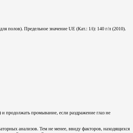
полов). Предельное значение UE (Кат.: 1/i): 140 г/л (2010).
) и продолжать промывание, еcли раздражение глаз не
торных анализов. Тем не менее, ввиду факторов, находящихся