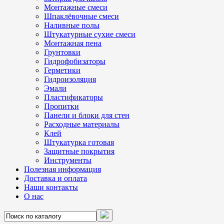
Монтажные смеси
Шпаклёвочные смеси
Наливные полы
Штукатурные сухие смеси
Монтажная пена
Грунтовки
Гидрофобизаторы
Герметики
Гидроизоляция
Эмали
Пластификаторы
Пропитки
Панели и блоки для стен
Расходные материалы
Клей
Штукатурка готовая
Защитные покрытия
Инструменты
Полезная информация
Доставка и оплата
Наши контакты
О нас