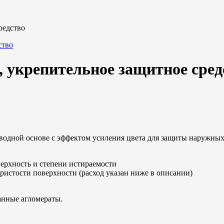
редство
л, укрепительное защитное сред
 водной основе с эффектом усиления цвета для защиты наружных
верхность и степени истираемости
ристости поверхности (расход указан ниже в описании)
анные агломераты.