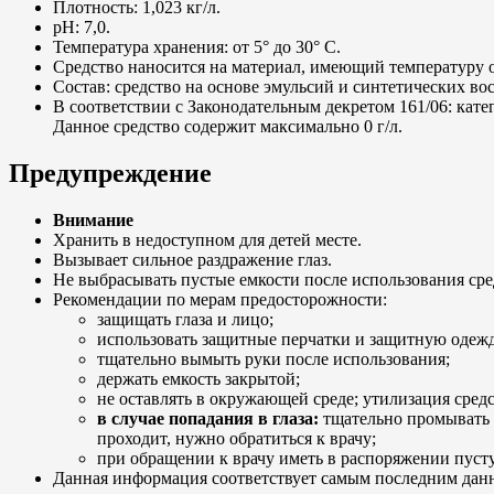
Плотность: 1,023 кг/л.
pH: 7,0.
Температура хранения: от 5° до 30° C.
Средство наносится на материал, имеющий температуру о
Состав: средство на основе эмульсий и синтетических вос
В соответствии с Законодательным декретом 161/06: катег
Данное средство содержит максимально 0 г/л.
Предупреждение
Внимание
Хранить в недоступном для детей месте.
Вызывает сильное раздражение глаз.
Не выбрасывать пустые емкости после использования сре
Рекомендации по мерам предосторожности:
защищать глаза и лицо;
использовать защитные перчатки и защитную одежд
тщательно вымыть руки после использования;
держать емкость закрытой;
не оставлять в окружающей среде; утилизация сред
в случае попадания в глаза:
тщательно промывать г
проходит, нужно обратиться к врачу;
при обращении к врачу иметь в распоряжении пусту
Данная информация соответствует самым последним данн