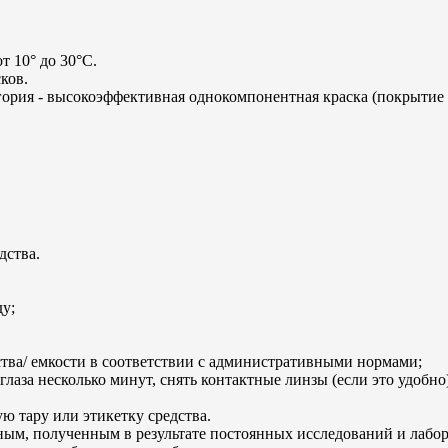
т 10° до 30°C.
ков.
ория - высокоэффективная однокомпонентная краска (покрытие для 
дства.
у;
ства/ емкости в соответствии с административными нормами;
лаза несколько минут, снять контактные линзы (если это удобно
ю тару или этикетку средства.
ым, полученным в результате постоянных исследований и лабора