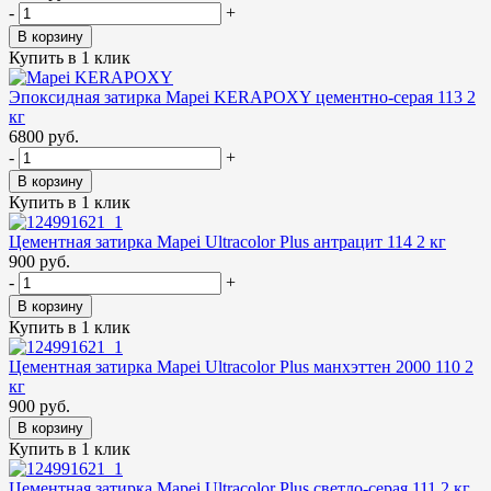
-
+
В корзину
Купить в 1 клик
Эпоксидная затирка Mapei KERAPOXY цементно-серая 113 2
кг
6800 руб.
-
+
В корзину
Купить в 1 клик
Цементная затирка Mapei Ultracolor Plus антрацит 114 2 кг
900 руб.
-
+
В корзину
Купить в 1 клик
Цементная затирка Mapei Ultracolor Plus манхэттен 2000 110 2
кг
900 руб.
В корзину
Купить в 1 клик
Цементная затирка Mapei Ultracolor Plus светло-серая 111 2 кг