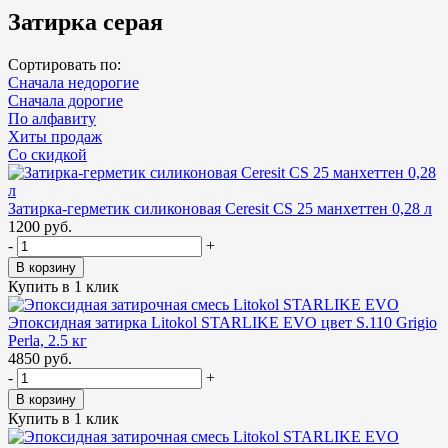
Затирка серая
Сортировать по:
Сначала недорогие
Сначала дорогие
По алфавиту
Хиты продаж
Cо скидкой
Затирка-герметик силиконовая Ceresit CS 25 манхеттен 0,28 л
1200 руб.
-
+
В корзину
Купить в 1 клик
Эпоксидная затирка Litokol STARLIKE EVO цвет S.110 Grigio
Perla, 2.5 кг
4850 руб.
-
+
В корзину
Купить в 1 клик