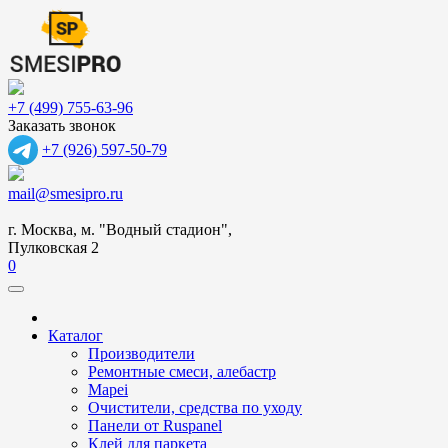
+7 (499) 755-63-96
Заказать звонок
+7 (926) 597-50-79
mail@smesipro.ru
г. Москва, м. "Водный стадион",
Пулковская 2
0
Каталог
Производители
Ремонтные смеси, алебастр
Mapei
Очистители, средства по уходу
Панели от Ruspanel
Клей для паркета