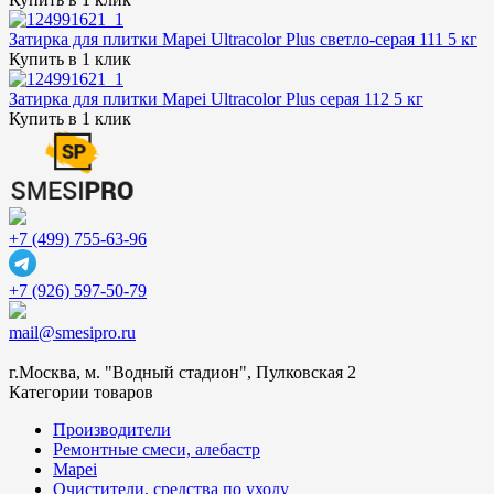
Затирка для плитки Mapei Ultracolor Plus светло-серая 111 5 кг
Купить в 1 клик
Затирка для плитки Mapei Ultracolor Plus серая 112 5 кг
Купить в 1 клик
+7 (499) 755-63-96
+7 (926) 597-50-79
mail@smesipro.ru
г.Москва, м. "Водный стадион", Пулковская 2
Категории товаров
Производители
Ремонтные смеси, алебастр
Mapei
Очистители, средства по уходу