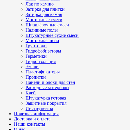
Лак по камню
Затирка для плитки
Затирка для камня
Монтажные смеси
Шпаклёвочные смеси
Наливные полы
Штукатурные сухие смеси
Монтажная пена
Грунтовки
Гидрофобизаторы
Герметики
Гидроизоляция
Эмали
Пластификаторы
Пропитки
Панели и блоки для стен
Расходные материалы
Клей
Штукатурка готовая
Защитные покрытия
Инструменты
Полезная информация
Доставка и оплата
Наши контакты
О нас