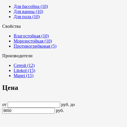
Для бассейна
(10)
Для ванны
(10)
Для пола
(10)
Свойства
Влагостойкая
(10)
Морозостойкая
(10)
Противогрибковая
(5)
Производители
Ceresit
(12)
Litokol
(15)
Mapei
(15)
Цена
от
руб.
до
руб.