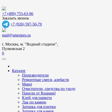
+7 (499) 755-63-96
Заказать звонок
+7 (926) 597-50-79
mail@smesipro.ru
г. Москва, м. "Водный стадион",
Пулковская 2
0
Каталог
Производители
Ремонтные смеси, алебастр
Mapei
Очистители, средства по уходу
Панели от Ruspanel
Клей для паркета
Лак по камню
Затирка для плитки
Затирка для камня