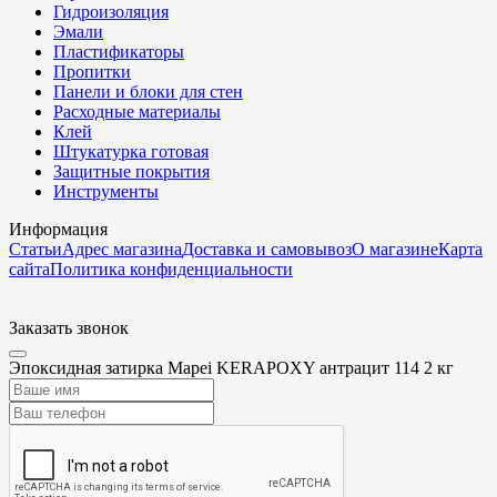
Гидроизоляция
Эмали
Пластификаторы
Пропитки
Панели и блоки для стен
Расходные материалы
Клей
Штукатурка готовая
Защитные покрытия
Инструменты
Информация
Статьи
Адрес магазина
Доставка и самовывоз
О магазине
Карта
сайта
Политика конфиденциальности
Заказать звонок
Эпоксидная затирка Mapei KERAPOXY антрацит 114 2 кг