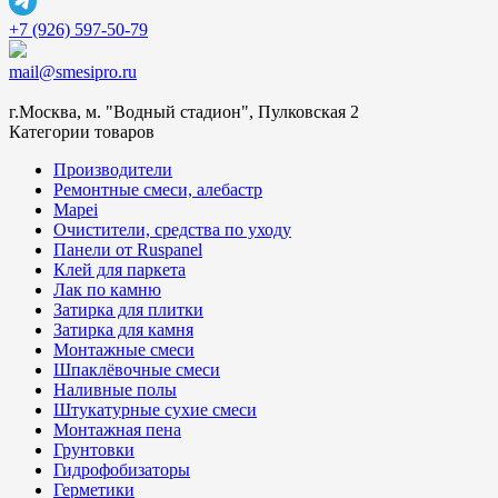
+7 (926) 597-50-79
mail@smesipro.ru
г.Москва, м. "Водный стадион", Пулковская 2
Категории товаров
Производители
Ремонтные смеси, алебастр
Mapei
Очистители, средства по уходу
Панели от Ruspanel
Клей для паркета
Лак по камню
Затирка для плитки
Затирка для камня
Монтажные смеси
Шпаклёвочные смеси
Наливные полы
Штукатурные сухие смеси
Монтажная пена
Грунтовки
Гидрофобизаторы
Герметики