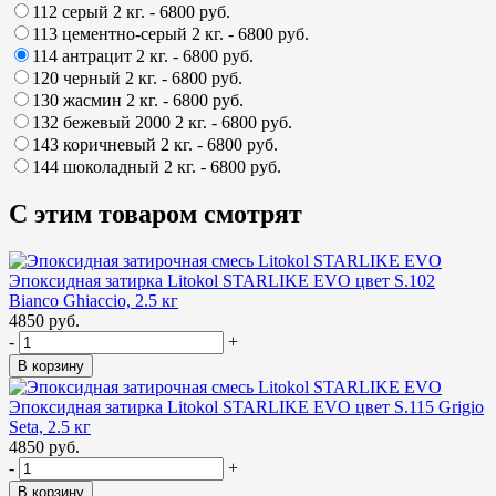
112 серый 2 кг.
- 6800 руб.
113 цементно-серый 2 кг.
- 6800 руб.
114 антрацит 2 кг.
- 6800 руб.
120 черный 2 кг.
- 6800 руб.
130 жасмин 2 кг.
- 6800 руб.
132 бежевый 2000 2 кг.
- 6800 руб.
143 коричневый 2 кг.
- 6800 руб.
144 шоколадный 2 кг.
- 6800 руб.
С этим товаром смотрят
Эпоксидная затирка Litokol STARLIKE EVO цвет S.102
Bianco Ghiaccio, 2.5 кг
4850 руб.
-
+
В корзину
Эпоксидная затирка Litokol STARLIKE EVO цвет S.115 Grigio
Seta, 2.5 кг
4850 руб.
-
+
В корзину