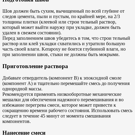
Шов должен быть сухим, вычищенный по всей глубине от
следов цемента, пыли и пустым, по крайней мере, на 2/3
толщины плитки (клеевой или строи тельный раствор,
который может выйти наружу при укладке, должен быть
удален в свежем состоянии).
Перед заполнением швов убедитесь в том, что строи тельный
раствор или клей укладки схватились и утратили большую
часть своей влаги. Kerapoxy не боится глубинной влаги, но
при заполнении швов, стыки не должны быть мокрыми.
Приготовление раствора
Добавьте отвердитель (компонент В) к эпоксидной смоле
(компонент А) и тщательно перемешайте смесь до получения
однородной массы.
Рекомендуется применять низкооборотные механические
мешалки для обеспечения надежного перемешивания и во
избежание перегрева смеси, которое может привести к
сокращению времени рабочего состояния. Использовать смесь
следует в течение 45 минут от момента смешивания
компонентов.
Нанесение смеси