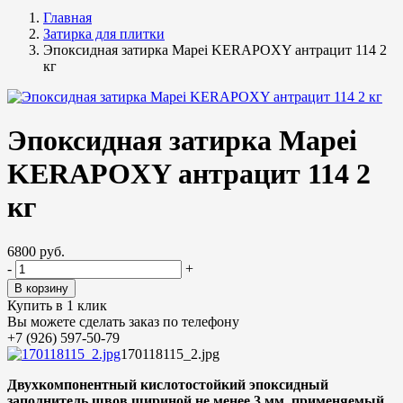
Главная
Затирка для плитки
Эпоксидная затирка Mapei KERAPOXY антрацит 114 2
кг
Эпоксидная затирка Mapei
KERAPOXY антрацит 114 2
кг
6800 руб.
-
+
Купить в 1 клик
Вы можете сделать заказ по телефону
+7 (926) 597-50-79
170118115_2.jpg
Двухкомпонентный кислотостойкий эпоксидный
заполнитель швов шириной не менее 3 мм, применяемый