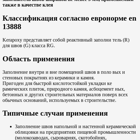
также в качестве клея
Классификация согласно евронорме en
13888
Kerapoxy представляет собой реактивный заполни тель (R)
для швов (G) класса RG.
Область применения
Заполнение внутри и вне помещений швов в поло вых и
стеновых покрытиях из керамики и камня.
Пригоден для быстрой кислотостойкой укладки ке
рамических плиток, природного камня, асбоцемент ных,
бетонных и других строительных материалов поверх всех
обычных оснований, используемых в строительстве.
Типичные случаи применения
Заполнение швов напольной и настенной керамической
облицовки на предприятиях пищевой промышленности
(молокозаводах, сыроварнях, скотобойнях,