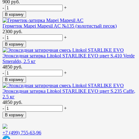
900 руб.
-
+
В корзину
Герметик Mapei Mapesil AC №135 (золотистый песок)
2300 руб.
-
+
В корзину
Эпоксидная затирка Litokol STARLIKE EVO цвет S.410 Verde
Smeraldo, 2.5 кг
4850 руб.
-
+
В корзину
Эпоксидная затирка Litokol STARLIKE EVO цвет S.235 Caffe,
2.5 кг
4850 руб.
-
+
В корзину
+7 (499) 755-63-96