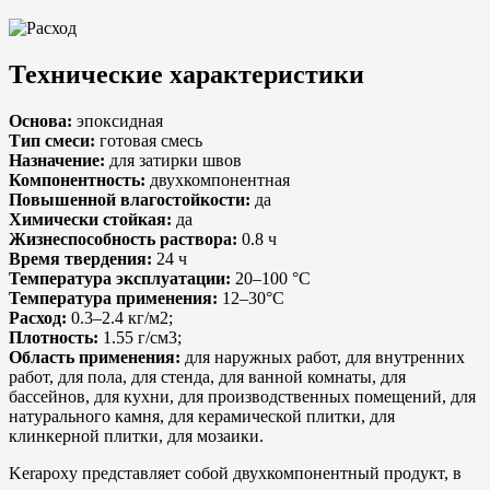
Технические характеристики
Основа:
эпоксидная
Тип смеси:
готовая смесь
Назначение:
для затирки швов
Компонентность:
двухкомпонентная
Повышенной влагостойкости:
да
Химически стойкая:
да
Жизнеспособность раствора:
0.8 ч
Время твердения:
24 ч
Температура эксплуатации:
20–100 °C
Температура применения:
12–30°C
Расход:
0.3–2.4 кг/м2;
Плотность:
1.55 г/см3;
Область применения:
для наружных работ, для внутренних
работ, для пола, для стенда, для ванной комнаты, для
бассейнов, для кухни, для производственных помещений, для
натурального камня, для керамической плитки, для
клинкерной плитки, для мозаики.
Kerapoxy представляет собой двухкомпонентный продукт, в