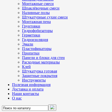
Монтажные смеси
Шпаклёвочные смеси
Наливные полы
Штукатурные сухие смеси
Монтажная пена
Грунтовки
Гидрофобизаторы
Герметики
Гидроизоляция
Эмали
Пластификаторы
Пропитки
Панели и блоки для стен
Расходные материалы
Клей
Штукатурка готовая
Защитные покрытия
Инструменты
Полезная информация
Доставка и оплата
Наши контакты
О нас