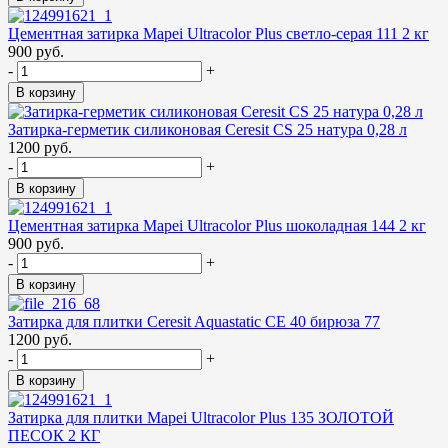
Цементная затирка Mapei Ultracolor Plus светло-серая 111 2 кг
900 руб.
-
+
В корзину
Затирка-герметик силиконовая Ceresit CS 25 натура 0,28 л
1200 руб.
-
+
В корзину
Цементная затирка Mapei Ultracolor Plus шоколадная 144 2 кг
900 руб.
-
+
В корзину
Затирка для плитки Ceresit Aquastatic СЕ 40 бирюза 77
1200 руб.
-
+
В корзину
Затирка для плитки Mapei Ultracolor Plus 135 ЗОЛОТОЙ
ПЕСОК 2 КГ