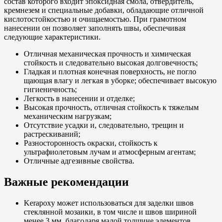
состав которого входит эпоксидная смола, отвердитель,
кремнезем и специальные добавки, обладающие отличной
кислотостойкостью и очищаемостью. При грамотном
нанесении он позволяет заполнять швы, обеспечивая
следующие характеристики.
Отличная механическая прочность и химическая
стойкость и следовательно высокая долговечность;
Гладкая и плотная конечная поверхность, не погло
щающая влагу и легкая в уборке; обеспечивает высокую
гигиеничность;
Легкость в нанесении и отделке;
Высокая прочность, отличная стойкость к тяжелым
механическим нагрузкам;
Отсутствие усадки и, следовательно, трещин и
растрескиваний;
Разносторонность окраски, стойкость к
ультрафиолетовым лучам и атмосферным агентам;
Отличные адгезивные свойства.
Важные рекомендации
Kerapoxy может использоваться для заделки швов
стеклянной мозаики, в том числе и швов шириной
менее 3 мм, благодаря малой толщине элементов.