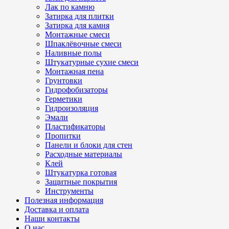
Лак по камню
Затирка для плитки
Затирка для камня
Монтажные смеси
Шпаклёвочные смеси
Наливные полы
Штукатурные сухие смеси
Монтажная пена
Грунтовки
Гидрофобизаторы
Герметики
Гидроизоляция
Эмали
Пластификаторы
Пропитки
Панели и блоки для стен
Расходные материалы
Клей
Штукатурка готовая
Защитные покрытия
Инструменты
Полезная информация
Доставка и оплата
Наши контакты
О нас