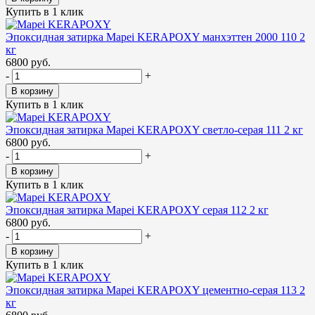
Купить в 1 клик
Эпоксидная затирка Mapei KERAPOXY манхэттен 2000 110 2
кг
6800 руб.
-
+
В корзину
Купить в 1 клик
Эпоксидная затирка Mapei KERAPOXY светло-серая 111 2 кг
6800 руб.
-
+
В корзину
Купить в 1 клик
Эпоксидная затирка Mapei KERAPOXY серая 112 2 кг
6800 руб.
-
+
В корзину
Купить в 1 клик
Эпоксидная затирка Mapei KERAPOXY цементно-серая 113 2
кг