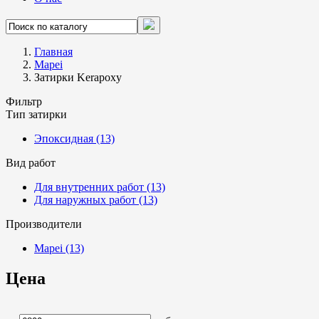
Главная
Mapei
Затирки Kerapoxy
Фильтр
Тип затирки
Эпоксидная
(13)
Вид работ
Для внутренних работ
(13)
Для наружных работ
(13)
Производители
Mapei
(13)
Цена