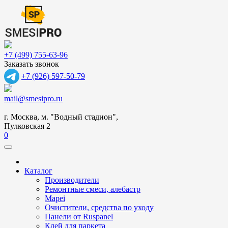
+7 (499) 755-63-96
Заказать звонок
+7 (926) 597-50-79
mail@smesipro.ru
г. Москва, м. "Водный стадион",
Пулковская 2
0
Каталог
Производители
Ремонтные смеси, алебастр
Mapei
Очистители, средства по уходу
Панели от Ruspanel
Клей для паркета