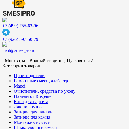
+7 (499) 755-63-96
+7 (926) 597-50-79
mail@smesipro.ru
г.Москва, м. "Водный стадион", Пулковская 2
Категории товаров
Производители
Ремонтные смеси, алебастр
Mapei
Очистители, средства по уходу
Панели от Ruspanel
Клей для паркета
Лак по камню
Затирка для плитки
Затирка для камня
Монтажные смеси
Шпаклёвочные смеси