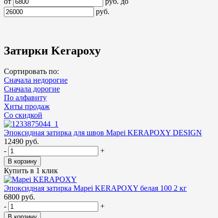
от
руб.
до
руб.
Затирки Kerapoxy
Сортировать по:
Сначала недорогие
Сначала дорогие
По алфавиту
Хиты продаж
Cо скидкой
Эпоксидная затирка для швов Mapei KERAPOXY DESIGN
12490 руб.
-
+
В корзину
Купить в 1 клик
Эпоксидная затирка Mapei KERAPOXY белая 100 2 кг
6800 руб.
-
+
В корзину