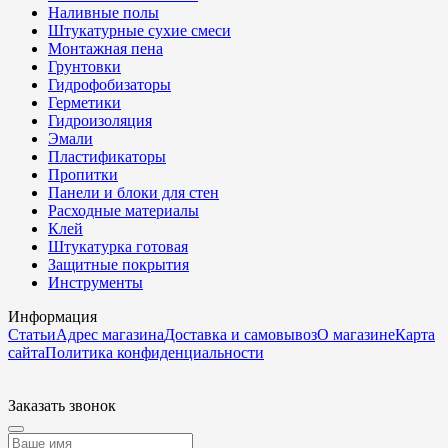
Наливные полы
Штукатурные сухие смеси
Монтажная пена
Грунтовки
Гидрофобизаторы
Герметики
Гидроизоляция
Эмали
Пластификаторы
Пропитки
Панели и блоки для стен
Расходные материалы
Клей
Штукатурка готовая
Защитные покрытия
Инструменты
Информация
Статьи
Адрес магазина
Доставка и самовывоз
О магазине
Карта
сайта
Политика конфиденциальности
Заказать звонок