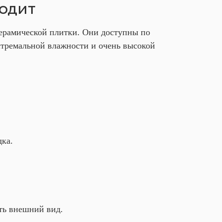
ходит
ерамической плитки. Они доступны по
стремальной влажности и очень высокой
дка.
ять внешний вид.