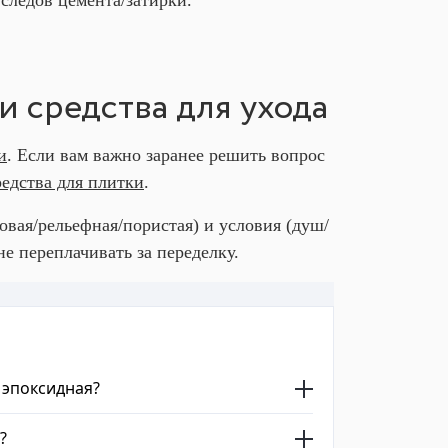
и средства для ухода
и
. Если вам важно заранее решить вопрос
редства для плитки
.
овая/рельефная/пористая) и условия (душ/
е переплачивать за переделку.
 эпоксидная?
?