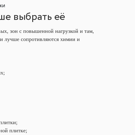
ше выбрать её
х, зон с повышенной нагрузкой и там,
е и лучше сопротивляются химии и
х;
плитки;
ной плитке;