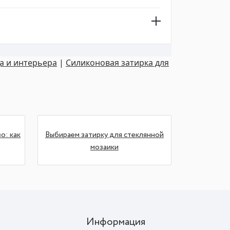
а и интерьера
|
Силиконовая затирка для
о: как
Выбираем затирку для стеклянной
мозаики
Информация