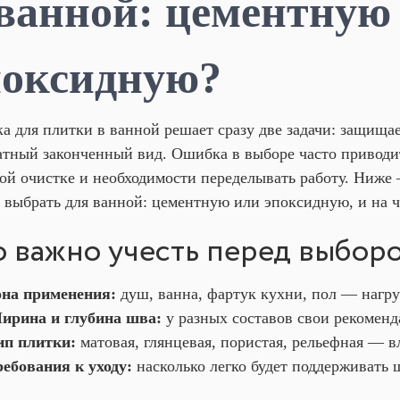
 ванной: цементную
поксидную?
ка для плитки в ванной решает сразу две задачи: защища
атный законченный вид. Ошибка в выборе часто приводи
ой очистке и необходимости переделывать работу. Ниже
 выбрать для ванной: цементную или эпоксидную, и на ч
о важно учесть перед выбор
она применения:
душ, ванна, фартук кухни, пол — нагруз
ирина и глубина шва:
у разных составов свои рекоменд
ип плитки:
матовая, глянцевая, пористая, рельефная — в
ребования к уходу:
насколько легко будет поддерживать