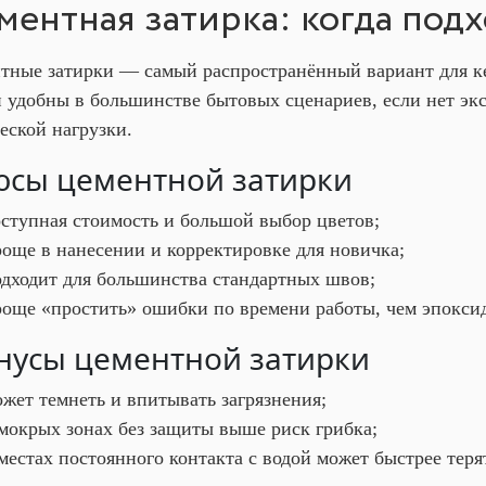
ментная затирка: когда под
тные затирки — самый распространённый вариант для к
и удобны в большинстве бытовых сценариев, если нет эк
еской нагрузки.
сы цементной затирки
оступная стоимость и большой выбор цветов;
още в нанесении и корректировке для новичка;
одходит для большинства стандартных швов;
роще «простить» ошибки по времени работы, чем эпокси
усы цементной затирки
жет темнеть и впитывать загрязнения;
мокрых зонах без защиты выше риск грибка;
местах постоянного контакта с водой может быстрее тер