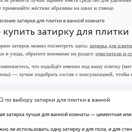
 применяйте жёсткие абразивы на швах и глянце.
е купить затирку для плитки 
орию затирок можно посмотреть здесь:
затирка для плитк
ки и ухода, обратите внимание на раздел:
очистители и с
сомневаетесь, что подойдёт именно под вашу плитку (мат
тены) — лучше подобрать состав с консультацией, чтобы н
Q по выбору затирки для плитки в ванной
ая затирка лучше для ванной комнаты — цементная или
но ли использовать одну затирку и для пола, и для стен