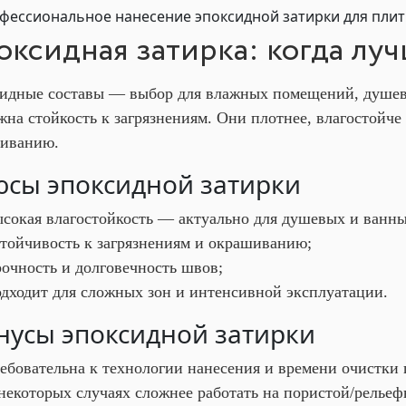
оксидная затирка: когда луч
идные составы — выбор для влажных помещений, душевы
ажна стойкость к загрязнениям. Они плотнее, влагостойч
иванию.
сы эпоксидной затирки
ысокая влагостойкость — актуально для душевых и ванны
стойчивость к загрязнениям и окрашиванию;
очность и долговечность швов;
одходит для сложных зон и интенсивной эксплуатации.
усы эпоксидной затирки
ебовательна к технологии нанесения и времени очистки 
некоторых случаях сложнее работать на пористой/рельеф