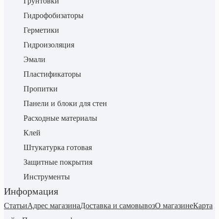
Грунтовки
Гидрофобизаторы
Герметики
Гидроизоляция
Эмали
Пластификаторы
Пропитки
Панели и блоки для стен
Расходные материалы
Клей
Штукатурка готовая
Защитные покрытия
Инструменты
Информация
Статьи
Адрес магазина
Доставка и самовывоз
О магазине
Карта