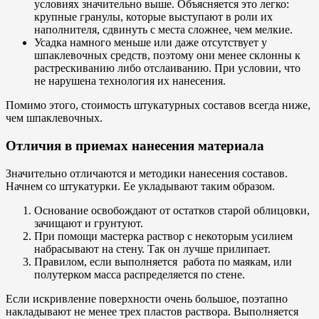
условиях значительно выше. Объясняется это легко:
крупные гранулы, которые выступают в роли их
наполнителя, сдвинуть с места сложнее, чем мелкие.
Усадка намного меньше или даже отсутствует у
шпаклевочных средств, поэтому они менее склонны к
растрескиванию либо отслаиванию. При условии, что
не нарушена технология их нанесения.
Помимо этого, стоимость штукатурных составов всегда ниже,
чем шпаклевочных.
Отличия в приемах нанесения материала
Значительно отличаются и методики нанесения составов.
Начнем со штукатурки. Ее укладывают таким образом.
Основание освобождают от остатков старой облицовки,
зачищают и грунтуют.
При помощи мастерка раствор с некоторым усилием
набрасывают на стену. Так он лучше прилипает.
Правилом, если выполняется работа по маякам, или
полутерком масса распределяется по стене.
Если искривление поверхности очень большое, поэтапно
накладывают не менее трех пластов раствора. Выполняется