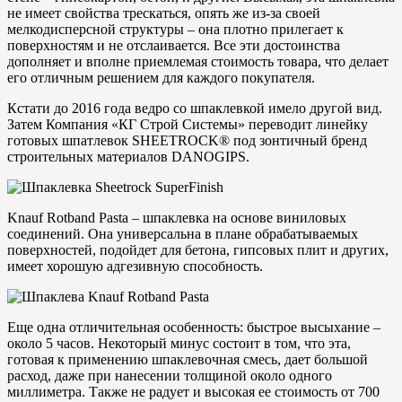
не имеет свойства трескаться, опять же из-за своей
мелкодисперсной структуры – она плотно прилегает к
поверхностям и не отслаивается. Все эти достоинства
дополняет и вполне приемлемая стоимость товара, что делает
его отличным решением для каждого покупателя.
Кстати до 2016 года ведро со шпаклевкой имело другой вид.
Затем Компания «КГ Строй Системы» переводит линейку
готовых шпатлевок SHEETROCK® под зонтичный бренд
строительных материалов DANOGIPS.
Knauf Rotband Pasta – шпаклевка на основе виниловых
соединений. Она универсальна в плане обрабатываемых
поверхностей, подойдет для бетона, гипсовых плит и других,
имеет хорошую адгезивную способность.
Еще одна отличительная особенность: быстрое высыхание –
около 5 часов. Некоторый минус состоит в том, что эта,
готовая к применению шпаклевочная смесь, дает большой
расход, даже при нанесении толщиной около одного
миллиметра. Также не радует и высокая ее стоимость от 700