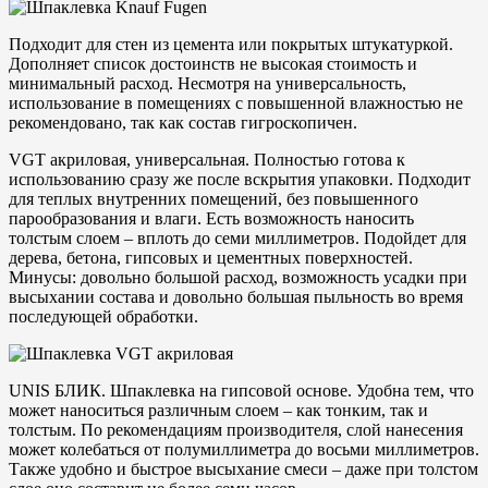
Подходит для стен из цемента или покрытых штукатуркой.
Дополняет список достоинств не высокая стоимость и
минимальный расход. Несмотря на универсальность,
использование в помещениях с повышенной влажностью не
рекомендовано, так как состав гигроскопичен.
VGT акриловая, универсальная. Полностью готова к
использованию сразу же после вскрытия упаковки. Подходит
для теплых внутренних помещений, без повышенного
парообразования и влаги. Есть возможность наносить
толстым слоем – вплоть до семи миллиметров. Подойдет для
дерева, бетона, гипсовых и цементных поверхностей.
Минусы: довольно большой расход, возможность усадки при
высыхании состава и довольно большая пыльность во время
последующей обработки.
UNIS БЛИК. Шпаклевка на гипсовой основе. Удобна тем, что
может наноситься различным слоем – как тонким, так и
толстым. По рекомендациям производителя, слой нанесения
может колебаться от полумиллиметра до восьми миллиметров.
Также удобно и быстрое высыхание смеси – даже при толстом