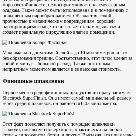
морозоустойчивости, не восприимчивости к атмосферным
осадкам. Также может быть использована и в помещениях с
повышенным парообразованием. Обладает высокой
прочностью к механическим повреждениям, хорошей
паропроницаемостью, что позволяет стенам «дышать» и
создает правильную циркуляцию влаги в помещении.
Максимально допустимый слой – до 10 миллиметров, и это
без образования трещин. Соответственно, этот плюс влечет за
собой и минус – большой расход. Также некоторым
неприятным моментом является и ее высокая стоимость.
Финишные шпаклевки
Первое место среди финишных продуктов по праву занимает
Sheetrock SuperFinish. Она имеет самый минимальный размер
зерна среди шпаклевок, он равняется 0,03 миллиметра.
Этот факт позволяет получить с помощью шпаклевки
гладкую, идеальную поверхность, практически на любой
стене – гипсокартон, бетон, и другие. Высыхая, эта шпаклевка