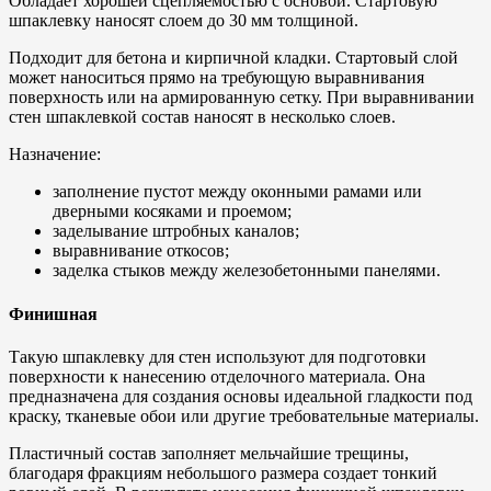
Обладает хорошей сцепляемостью с основой. Стартовую
шпаклевку наносят слоем до 30 мм толщиной.
Подходит для бетона и кирпичной кладки. Стартовый слой
может наноситься прямо на требующую выравнивания
поверхность или на армированную сетку. При выравнивании
стен шпаклевкой состав наносят в несколько слоев.
Назначение:
заполнение пустот между оконными рамами или
дверными косяками и проемом;
заделывание штробных каналов;
выравнивание откосов;
заделка стыков между железобетонными панелями.
Финишная
Такую шпаклевку для стен используют для подготовки
поверхности к нанесению отделочного материала. Она
предназначена для создания основы идеальной гладкости под
краску, тканевые обои или другие требовательные материалы.
Пластичный состав заполняет мельчайшие трещины,
благодаря фракциям небольшого размера создает тонкий