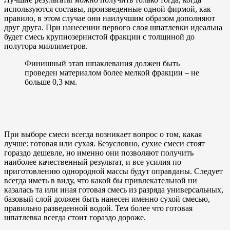
используются составы, произведенные одной фирмой, как
правило, в этом случае они наилучшим образом дополняют
друг друга. При нанесении первого слоя шпатлевки идеальна
будет смесь крупнозернистой фракции с толщиной до
полутора миллиметров.
Финишный этап шпаклевания должен быть
проведен материалом более мелкой фракции – не
больше 0,3 мм.
При выборе смеси всегда возникает вопрос о том, какая
лучше: готовая или сухая. Безусловно, сухие смеси стоят
гораздо дешевле, но именно они позволяют получить
наиболее качественный результат, и все усилия по
приготовлению однородной массы будут оправданы. Следует
всегда иметь в виду, что какой бы привлекательной ни
казалась та или иная готовая смесь из разряда универсальных,
базовый слой должен быть нанесен именно сухой смесью,
правильно разведенной водой. Тем более что готовая
шпатлевка всегда стоит гораздо дороже.