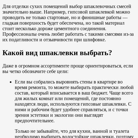
Для отделки сухих помещений выбор шпаклевочных смесей
значительно выше. Например, гипсовой шпаклевкой можно
проводить не только стартовые, но и финишные работы —
гладкая поверхность будет обеспечена, но такой материал
стоит несколько дороже цементного соединения.
Профессионалы очень любят работать с такими смесями из-за
их податливости и отзывчивости при шлифовке.
Какой вид шпаклевки выбрать?
Даже в огромном ассортименте проще ориентироваться, если
вы четко обозначите себе цели:
Если вы собрались выровнять стены в квартире во
время ремонта, то можете выбирать практически любой
состав, который вписывается в ваш бюджет. Чаще всего
для жилых комнат или помещений, где постоянно
находятся люди, используются гипсовые шпаклевки. С
ними и рабочим будет удобнее справляться, и с точки
зрения эстетики и экологии они выглядят
предпочтительнее.
Только не забывайте, что для кухни, ванной и туалета
необходимо выбирать водостойкие шпаклевки, поэтому