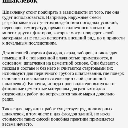
шпаклевок
Шпаклевку стоит подбирать в зависимости от того, где она
будет использоваться. Например, наружные смеси
разрабатываются с учетом воздействия погодных условий,
перепадов температур, прямого солнечного контакта и
многих других факторов, которые могут повредить слой
материала и не только испортить внешний вид, но и привести
к печальным последствиям.
Для внешней отделки фасадов, оград, заборов, а также для
помещений с повышенной влажностью применяются, в
основном, шпатлевки на цементной основе. Они бывают с
песком в составе и без него и считаются стартовыми (их
используют для первичного грубого шпатлевания, где поверх
основного слоя наносится еще один слой финишной
шпаклевки). Впрочем, иногда производители выпускают
финишные цементные материалы для разных видов
отделочных работ, но встречаются такие марки довольно
редко.
Также для наружных работ существует ряд полимерных
шпаклевок, в том числе и для фасадов зданий, но из-за
стоимости таких смесей подобная практика применяется
весьма нечасто.