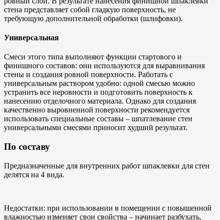
ровный слой. В результате нанесения финишной шпаклевки
стена представляет собой гладкую поверхность, не
требующую дополнительной обработки (шлифовки).
Универсальная
Смеси этого типа выполняют функции стартового и
финишного составов: они используются для выравнивания
стены и создания ровной поверхности. Работать с
универсальным раствором удобно: одной смесью можно
устранить все неровности и подготовить поверхность к
нанесению отделочного материала. Однако для создания
качественно выровненной поверхности рекомендуется
использовать специальные составы – шпатлевание стен
универсальными смесями приносит худший результат.
По составу
Предназначенные для внутренних работ шпаклевки для стен
делятся на 4 вида.
Недостатки: при использовании в помещении с повышенной
влажностью изменяет свои свойства – начинает разбухать,