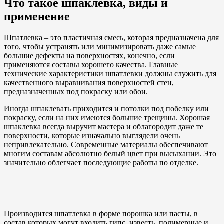
Что такое шпаклевка, виды и
применение
Шпатлевка – это пластичная смесь, которая предназначена для
того, чтобы устранять или минимизировать даже самые
большие дефекты на поверхностях, конечно, если
применяются составы хорошего качества. Главные
технические характеристики шпатлевки должны служить для
качественного выравнивания поверхностей стен,
предназначенных под покраску или обои.
Иногда шпаклевать приходится и потолки под побелку или
покраску, если на них имеются большие трещины. Хорошая
шпаклевка всегда выручит мастера и облагородит даже те
поверхности, которые изначально выглядели очень
непривлекательно. Современные материалы обеспечивают
многим составам абсолютно белый цвет при высыхании. Это
значительно облегчает последующие работы по отделке.
Производится шпатлевка в форме порошка или пасты, в
состав которых могут входить гипс, известь, полимерные и