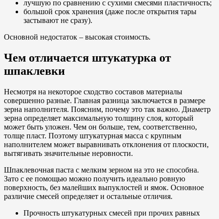
лучшую по сравнению с сухими смесями пластичность;
большой срок хранения (даже после открытия тары
застывают не сразу).
Основной недостаток – высокая стоимость.
Чем отличается штукатурка от
шпаклевки
Несмотря на некоторое сходство составов материалы
совершенно разные. Главная разница заключается в размере
зерна наполнителя. Поясним, почему это так важно. Диаметр
зерна определяет максимальную толщину слоя, который
может быть уложен. Чем он больше, тем, соответственно,
толще пласт. Поэтому штукатурная масса с крупным
наполнителем может выравнивать отклонения от плоскости,
вытягивать значительные неровности.
Шпаклевочная паста с мелким зерном на это не способна.
Зато с ее помощью можно получить идеально ровную
поверхность, без малейших выпуклостей и ямок. Основное
различие смесей определяет и остальные отличия.
Прочность штукатурных смесей при прочих равных