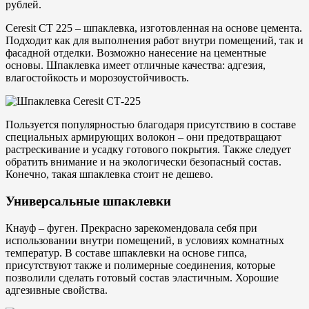
рублей.
Ceresit CT 225 – шпаклевка, изготовленная на основе цемента.
Подходит как для выполнения работ внутри помещений, так и
фасадной отделки. Возможно нанесение на цементные
основы. Шпаклевка имеет отличные качества: адгезия,
влагостойкость и морозоустойчивость.
Пользуется популярностью благодаря присутствию в составе
специальных армирующих волокон – они предотвращают
растрескивание и усадку готового покрытия. Также следует
обратить внимание и на экологически безопасный состав.
Конечно, такая шпаклевка стоит не дешево.
Универсальные шпаклевки
Кнауф – фуген. Прекрасно зарекомендовала себя при
использовании внутри помещений, в условиях комнатных
температур. В составе шпаклевки на основе гипса,
присутствуют также и полимерные соединения, которые
позволили сделать готовый состав эластичным. Хорошие
адгезивные свойства.