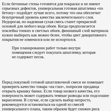
Если бетонные стены готовятся для покраски и не имеют
серьезных дефектов, универсальная готовая шпатлевка «по
бетону» подойдет лучше всего, потому что она обеспечит
безупречный уровень качества заключительного слоя.
Недорогая, но надежная сухая смесь станет прекрасной
основой для любого вида обоев. Когда предполагается
поклейка тонких и светлых обоев, финишный слой материала
нужно выбирать как можно белее, чтобы цвет декоративного
покрытия не изменился или не испортился.
При планировании работ только внутри
помещения следует покупать шпатлевку, которая
не содержит песок.
Перед покупкой готовой шпатлевочной смеси не помешает
проверить качество товара «на глаз», попросив продавца
открыть крышку банки. Если товар низкого качества, его
поверхность может содержать темные разводы или подсохшие
вкрапления. В случае, если сделать выбор непросто,
рекомендуется остановиться на одной из смесей
универсального плана, таким образом будет снижен риск