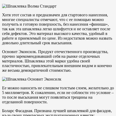
Хотя этот состав и предназначен для стартового нанесения,
многие специалисты отмечают, что с ее помощью можно
получить и готовую поверхность, без нанесения «финиша»,
так как эта шпаклевка легко шлифуется и не оставляет после
себя дефектов. Это материал высокого качества, удобный в
работе и приемлемый по цене. Из недостатков можно назвать
довольно длительный срок высыхания.
Основит Эконсилк. Продукт отечественного производства,
прочно зарекомендовавший себя на рынке отделочных
материалов. Шпаклевка этой марки удобна своей
пластичностью, привлекательным внешним видом и конечно
же весьма демократичной стоимостью.
Ее можно наносить не слишком толстым слоем, желательно до
5 миллиметров. К сожалению, если не соблюсти это условие –
то после высыхания могут появляться трещины на
отделанной поверхности.
Боларс Фасадная. Признана лучшей шпаклевкой для фасадов,
из-за своих прекрасных эксплуатационных качеств: