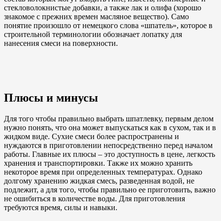
стекловолокнистые добавки, а также лак и олифа (хорошо
знакомое с прежних времен масляное вещество). Само
понятие произошло от немецкого слова «шпатель», которое в
строительной терминологии обозначает лопатку для
нанесения смеси на поверхности.
Плюсы и минусы
Для того чтобы правильно выбрать шпатлевку, первым делом
нужно понять, что она может выпускаться как в сухом, так и в
жидком виде. Сухие смеси более распространены и
нуждаются в приготовлении непосредственно перед началом
работы. Главные их плюсы – это доступность в цене, легкость
хранения и транспортировки. Также их можно хранить
некоторое время при определенных температурах. Однако
долгому хранению жидкая смесь, разведенная водой, не
подлежит, а для того, чтобы правильно ее приготовить, важно
не ошибиться в количестве воды. Для приготовления
требуются время, силы и навыки.