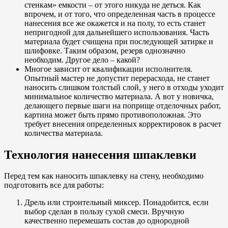
стенкам» емкости – от этого никуда не деться. Как
впрочем, и от того, что определенная часть в процессе
нанесения все же окажется и на полу, то есть станет
непригодной для дальнейшего использования. Часть
материала будет счищена при последующей затирке и
шлифовке. Таким образом, резерв однозначно
необходим. Другое дело – какой?
Многое зависит от квалификации исполнителя.
Опытный мастер не допустит перерасхода, не станет
наносить слишком толстый слой, у него в отходы уходит
минимальное количество материала. А вот у новичка,
делающего первые шаги на поприще отделочных работ,
картина может быть прямо противоположная. Это
требует внесения определенных корректировок в расчет
количества материала.
Технология нанесения шпаклевки
Перед тем как наносить шпаклевку на стену, необходимо
подготовить все для работы:
Дрель или строительный миксер. Понадобится, если
выбор сделан в пользу сухой смеси. Вручную
качественно перемешать состав до однородной