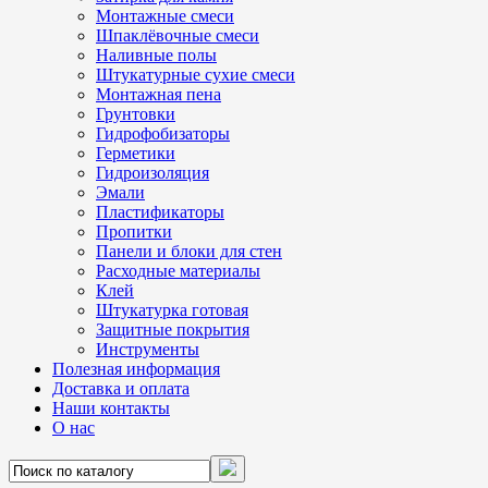
Монтажные смеси
Шпаклёвочные смеси
Наливные полы
Штукатурные сухие смеси
Монтажная пена
Грунтовки
Гидрофобизаторы
Герметики
Гидроизоляция
Эмали
Пластификаторы
Пропитки
Панели и блоки для стен
Расходные материалы
Клей
Штукатурка готовая
Защитные покрытия
Инструменты
Полезная информация
Доставка и оплата
Наши контакты
О нас