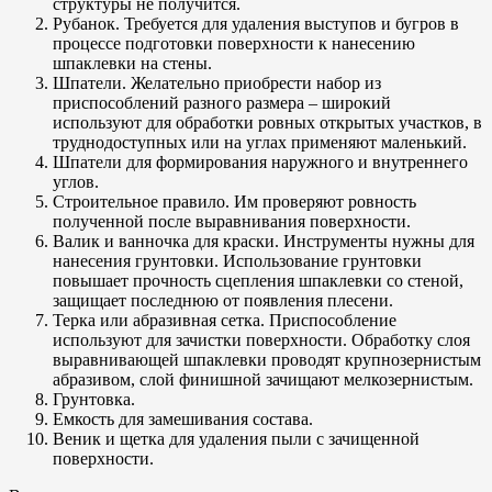
структуры не получится.
Рубанок. Требуется для удаления выступов и бугров в
процессе подготовки поверхности к нанесению
шпаклевки на стены.
Шпатели. Желательно приобрести набор из
приспособлений разного размера – широкий
используют для обработки ровных открытых участков, в
труднодоступных или на углах применяют маленький.
Шпатели для формирования наружного и внутреннего
углов.
Строительное правило. Им проверяют ровность
полученной после выравнивания поверхности.
Валик и ванночка для краски. Инструменты нужны для
нанесения грунтовки. Использование грунтовки
повышает прочность сцепления шпаклевки со стеной,
защищает последнюю от появления плесени.
Терка или абразивная сетка. Приспособление
используют для зачистки поверхности. Обработку слоя
выравнивающей шпаклевки проводят крупнозернистым
абразивом, слой финишной зачищают мелкозернистым.
Грунтовка.
Емкость для замешивания состава.
Веник и щетка для удаления пыли с зачищенной
поверхности.