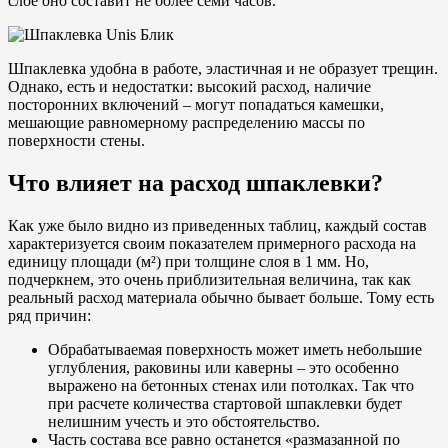
слое оно составит не более семи часов.
Шпаклевка удобна в работе, эластичная и не образует трещин.
Однако, есть и недостатки: высокий расход, наличие
посторонних включений – могут попадаться камешки,
мешающие равномерному распределению массы по
поверхности стены.
Что влияет на расход шпаклевки?
Как уже было видно из приведенных таблиц, каждый состав
характеризуется своим показателем примерного расхода на
единицу площади (м²) при толщине слоя в 1 мм. Но,
подчеркнем, это очень приблизительная величина, так как
реальный расход материала обычно бывает больше. Тому есть
ряд причин:
Обрабатываемая поверхность может иметь небольшие
углубления, раковины или каверны – это особенно
выражено на бетонных стенах или потолках. Так что
при расчете количества стартовой шпаклевки будет
нелишним учесть и это обстоятельство.
Часть состава все равно останется «размазанной по