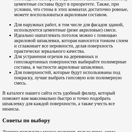
цементные составы будут в приоритете. Также, при
условии, что стены в этих комнатах достаточно ровные,
можете воспользоваться акриловым составом.
Для наружных работ, в том числе для фасадов зданий,
используются цементные (реже акриловые) смеси.
Идеально ошпатлевать потолок можно с помощью
акриловой шпаклевки, которая наносится тонким слоем
и сглаживает все неровности, делая поверхность
практически зеркального качества.
Для устранения огрехов на деревянных и
гипсокартонных поверхностях выбирайте полимерные
составы, в частности акриловые шпаклевки.
Для поверхностей, которые будут использованы под
покраску, лучше выбрать гипсовую или полимерную
смесь.
В каталоге нашего сайта есть удобный фильтр, который
поможет вам максимально быстро и точно подобрать
шпаклевку для каждой поверхности, а также учесть все
нюансы.
Советы по выбору
Лучшие результаты можно получить только тогда, когда