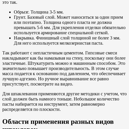
это так.
Обрызг. Толщина 3-5 мм.
Грунт. Базовый слой. Может наноситься за один прием
или поэтапно. Толщина одного пласта не должна
превышать 5-6 мм. Для укрепления отделки обязательно
используется армирование специальной сеткой.
Накрывка. Финишный слой толщиной не более 3 мм.
Для него используется мелкозернистая паста.
Так работают с непластичным цементом. Гипсовые смеси
накладывают как бы намазывая на стену, поскольку они более
эластичные. Штукатурить можно и машинным способом. Это
значительно повышает производительность. В этом случае
масса подается к основанию под давлением, что обеспечивает
лучшую адгезию. Но ручное выравнивание все равно
присутствует, посмотрите на видео.
Для шпаклевания применяются другие методики с учетом, что
слой должен быть намного тоньше. Небольшое количество
пасты набирается на инструмент, затем равномерно
распределяется по плоскости.
Области применения разных видов