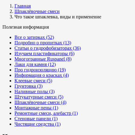
Главная
Шпаклёвочные смеси
Что такое шпаклевка, виды и применение
Полезная информация
Все о затирках (52)
Подробно о пропитках (13)
Статьи о гидрофобизаторах (36)
Изучаем пластификаторы (6)
Многогранные Ruspanel (8)
Лаки для камня (12)
Про гидроизоляцию (19)
Информация о красках (4)
Клеевые смеси (5)
Грунтовка (3)
Наливные полы (3)
Штукатурные смеси (5)
Шпаклёвочные смеси (4)
Монтажные пены (1)
Ремонтные смеси, алебастр (1)
Стеновые панели (1)
Чистящие средства (1)