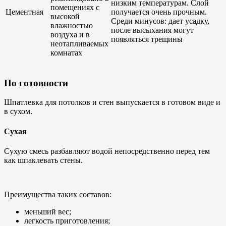
низким температурам. Слой
помещениях с
Цементная
получается очень прочным.
высокой
Среди минусов: дает усадку,
влажностью
после высыхания могут
воздуха и в
появляться трещины
неотапливаемых
комнатах
По готовности
Шпатлевка для потолков и стен выпускается в готовом виде и
в сухом.
Сухая
Сухую смесь разбавляют водой непосредственно перед тем
как шпаклевать стены.
Преимущества таких составов:
меньший вес;
легкость приготовления;