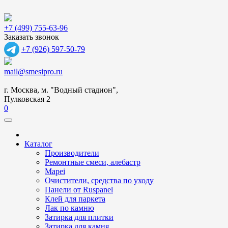
+7 (499) 755-63-96
Заказать звонок
+7 (926) 597-50-79
mail@smesipro.ru
г. Москва, м. "Водный стадион",
Пулковская 2
0
Каталог
Производители
Ремонтные смеси, алебастр
Mapei
Очистители, средства по уходу
Панели от Ruspanel
Клей для паркета
Лак по камню
Затирка для плитки
Затирка для камня