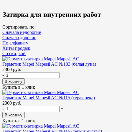
Затирка для внутренних работ
Сортировать по:
Сначала недорогие
Сначала дорогие
По алфавиту
Хиты продаж
Cо скидкой
Герметик Mapei Mapesil AC №103 (белая луна)
2300 руб.
-
+
В корзину
Купить в 1 клик
Герметик Mapei Mapesil AC №115 (серая река)
2300 руб.
-
+
В корзину
Купить в 1 клик
Герметик Mapei Mapesil AC №116 (серый мускус)