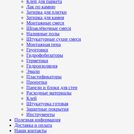
Клей для паркета
Лак по камню
Затирка для плитки
Затирка для камня
Монтажные смеси
Шпаклёвочные смеси
Наливные полы
Штукатурные сухие смеси
Монтажная пена
Грунтовки
Гидрофобизаторы
Герметики
Гидроизоляция
Эмали
Пластификаторы
Пропитки
Панели и блоки для стен
Расходные материалы
Клей
Штукатурка готовая
Защитные покрытия
Инструменты
Полезная информация
Доставка и оплата
Наши контакты