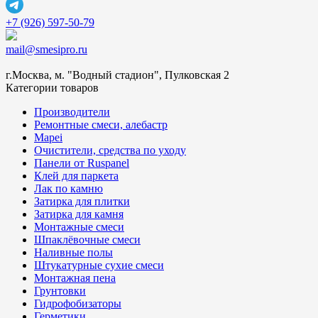
+7 (926) 597-50-79
mail@smesipro.ru
г.Москва, м. "Водный стадион", Пулковская 2
Категории товаров
Производители
Ремонтные смеси, алебастр
Mapei
Очистители, средства по уходу
Панели от Ruspanel
Клей для паркета
Лак по камню
Затирка для плитки
Затирка для камня
Монтажные смеси
Шпаклёвочные смеси
Наливные полы
Штукатурные сухие смеси
Монтажная пена
Грунтовки
Гидрофобизаторы
Герметики