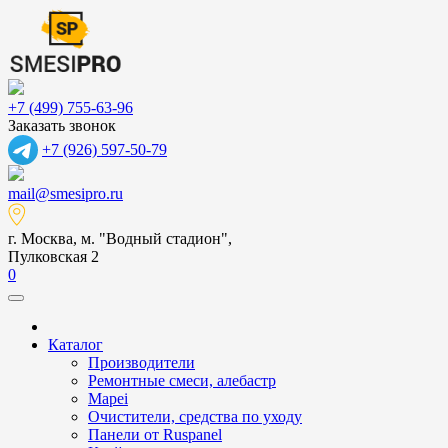
+7 (499) 755-63-96
Заказать звонок
+7 (926) 597-50-79
mail@smesipro.ru
г. Москва, м. "Водный стадион",
Пулковская 2
0
Каталог
Производители
Ремонтные смеси, алебастр
Mapei
Очистители, средства по уходу
Панели от Ruspanel