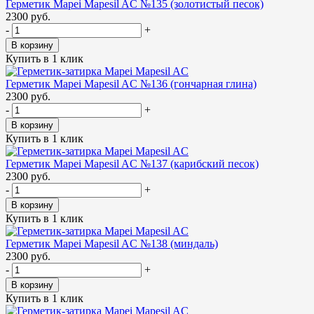
Герметик Mapei Mapesil AC №135 (золотистый песок)
2300 руб.
-
+
В корзину
Купить в 1 клик
Герметик Mapei Mapesil AC №136 (гончарная глина)
2300 руб.
-
+
В корзину
Купить в 1 клик
Герметик Mapei Mapesil AC №137 (карибский песок)
2300 руб.
-
+
В корзину
Купить в 1 клик
Герметик Mapei Mapesil AC №138 (миндаль)
2300 руб.
-
+
В корзину
Купить в 1 клик