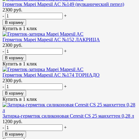
Герметик Mapei Mapesil AC №149 (вулканический пепел)
2300 руб.
-
+
В корзину
Купить в 1 клик
Герметик Mapei Mapesil AC №152 ЛАКРИЦА
2300 руб.
-
+
В корзину
Купить в 1 клик
Герметик Mapei Mapesil AC №174 ТОРНАДО
2300 руб.
-
+
В корзину
Купить в 1 клик
Затирка-герметик силиконовая Ceresit CS 25 манхеттен 0,28 л
1200 руб.
-
+
В корзину