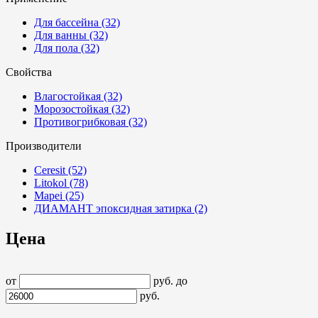
Для бассейна
(32)
Для ванны
(32)
Для пола
(32)
Свойства
Влагостойкая
(32)
Морозостойкая
(32)
Противогрибковая
(32)
Производители
Ceresit
(52)
Litokol
(78)
Mapei
(25)
ДИАМАНТ эпоксидная затирка
(2)
Цена
от
руб.
до
руб.