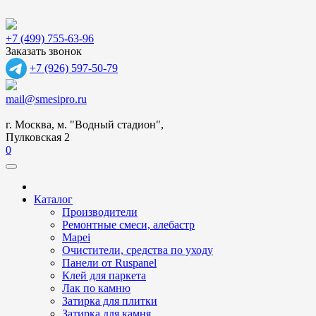
+7 (499) 755-63-96
Заказать звонок
+7 (926) 597-50-79
mail@smesipro.ru
г. Москва, м. "Водный стадион",
Пулковская 2
0
Каталог
Производители
Ремонтные смеси, алебастр
Mapei
Очистители, средства по уходу
Панели от Ruspanel
Клей для паркета
Лак по камню
Затирка для плитки
Затирка для камня