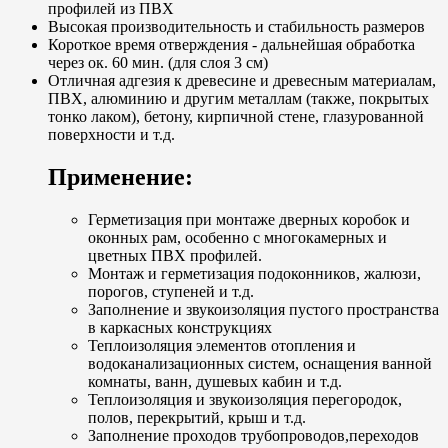
профилей из ПВХ
Высокая производительность и стабильность размеров
Короткое время отверждения - дальнейшая обработка
через ок. 60 мин. (для слоя 3 см)
Отличная адгезия к древесине и древесным материалам,
ПВХ, алюминию и другим металлам (также, покрытых
тонко лаком), бетону, кирпичной стене, глазурованной
поверхности и т.д.
Применение:
Герметизация при монтаже дверных коробок и
оконных рам, особенно с многокамерных и
цветных ПВХ профилей.
Монтаж и герметизация подоконников, жалюзи,
порогов, ступеней и т.д.
Заполнение и звукоизоляция пустого пространства
в каркасных конструкциях
Теплоизоляция элементов отопления и
водоканализационных систем, оснащения ванной
комнаты, ванн, душевых кабин и т.д.
Теплоизоляция и звукоизоляция перегородок,
полов, перекрытий, крыш и т.д.
Заполнение проходов трубопроводов,переходов