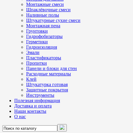
Монтажные смеси
Шпаклёвочные смеси
Наливные полы
Штукатурные сухие смеси
Монтажная пена
Грунтовки
Гидрофобизаторы
Герметики
Гидроизоляция
Эмали
Пластификаторы
Пропитки
Панели и блоки для стен
Расходные материалы
Клей
Штукатурка готовая
Защитные покрытия
Инструменты
Полезная информация
Доставка и оплата
Наши контакты
О нас