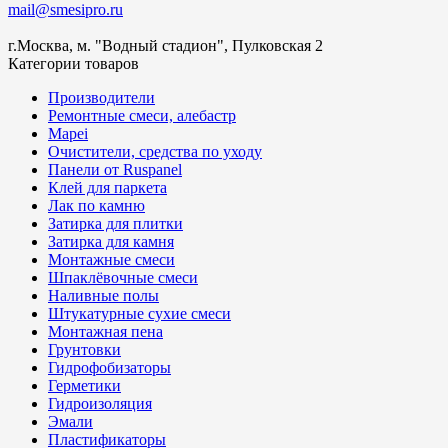
mail@smesipro.ru
г.Москва, м. "Водный стадион", Пулковская 2
Категории товаров
Производители
Ремонтные смеси, алебастр
Mapei
Очистители, средства по уходу
Панели от Ruspanel
Клей для паркета
Лак по камню
Затирка для плитки
Затирка для камня
Монтажные смеси
Шпаклёвочные смеси
Наливные полы
Штукатурные сухие смеси
Монтажная пена
Грунтовки
Гидрофобизаторы
Герметики
Гидроизоляция
Эмали
Пластификаторы