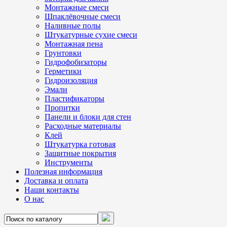
Монтажные смеси
Шпаклёвочные смеси
Наливные полы
Штукатурные сухие смеси
Монтажная пена
Грунтовки
Гидрофобизаторы
Герметики
Гидроизоляция
Эмали
Пластификаторы
Пропитки
Панели и блоки для стен
Расходные материалы
Клей
Штукатурка готовая
Защитные покрытия
Инструменты
Полезная информация
Доставка и оплата
Наши контакты
О нас