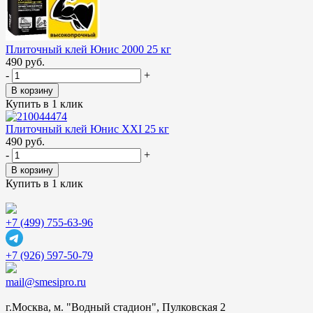
Плиточный клей Юнис 2000 25 кг
490 руб.
-
+
В корзину
Купить в 1 клик
Плиточный клей Юнис XXI 25 кг
490 руб.
-
+
В корзину
Купить в 1 клик
+7 (499) 755-63-96
+7 (926) 597-50-79
mail@smesipro.ru
г.Москва, м. "Водный стадион", Пулковская 2