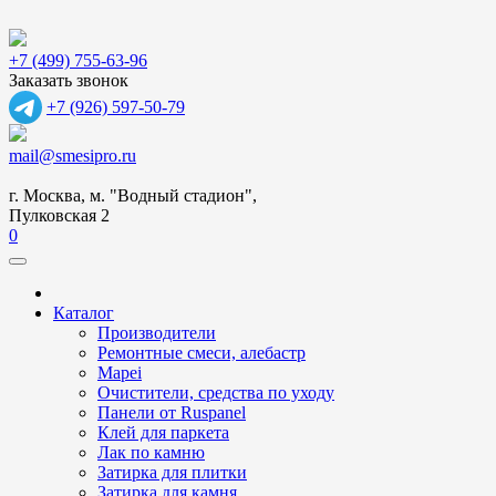
+7 (499) 755-63-96
Заказать звонок
+7 (926) 597-50-79
mail@smesipro.ru
г. Москва, м. "Водный стадион",
Пулковская 2
0
Каталог
Производители
Ремонтные смеси, алебастр
Mapei
Очистители, средства по уходу
Панели от Ruspanel
Клей для паркета
Лак по камню
Затирка для плитки
Затирка для камня