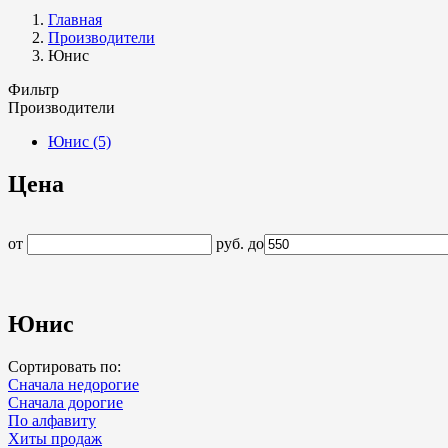
Главная
Производители
Юнис
Фильтр
Производители
Юнис
(5)
Цена
от
руб.
до
Юнис
Сортировать по:
Сначала недорогие
Сначала дорогие
По алфавиту
Хиты продаж