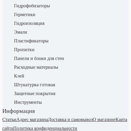
Гидрофобизаторы
Герметики
Гидроизоляция
Эмали
Пластификаторы
Пропитки
Панели и блоки для стен
Расходные материалы
Клей
Штукатурка готовая
Защитные покрытия
Инструменты
Информация
Статьи
Адрес магазина
Доставка и самовывоз
О магазине
Карта
сайта
Политика конфиденциальности