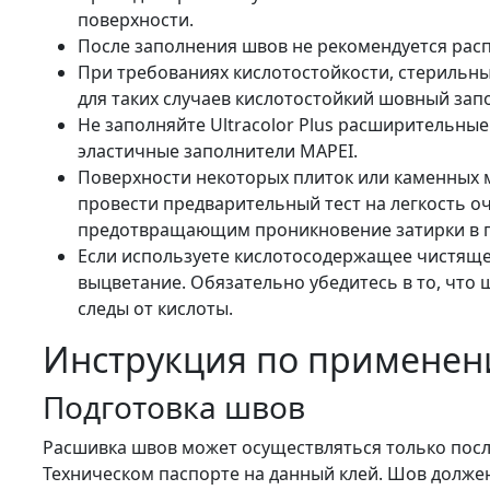
поверхности.
После заполнения швов не рекомендуется распы
При требованиях кислотостойкости, стерильн
для таких случаев кислотостойкий шовный зап
Не заполняйте Ultracolor Plus расширительные
эластичные заполнители MAPEI.
Поверхности некоторых плиток или каменных м
провести предварительный тест на легкость о
предотвращающим проникновение затирки в п
Если используете кислотосодержащее чистящее
выцветание. Обязательно убедитесь в то, что 
следы от кислоты.
Инструкция по примене
Подготовка швов
Расшивка швов может осуществляться только после 
Техническом паспорте на данный клей. Шов должен