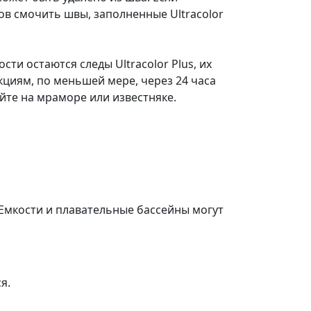
ов смочить швы, заполненные Ultracolor
и остаются следы Ultracolor Plus, их
циям, по меньшей мере, через 24 часа
йте на мраморе или известняке.
 Емкости и плавательные бассейны могут
я.