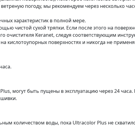
 ветреную погоду, мы рекомендуем через несколько час
ечных характеристик в полной мере.
ю чистой сухой тряпки. Если после этого на поверхност
о очистителя Keranet, следуя соответствующим инструк
 на кислотоупорных поверхностях и никогда не применя
часа.
Plus, могут быть пущены в эксплуатацию через 24 часа.
сшивки.
ым количеством воды, пока Ultracolor Plus не схватилс