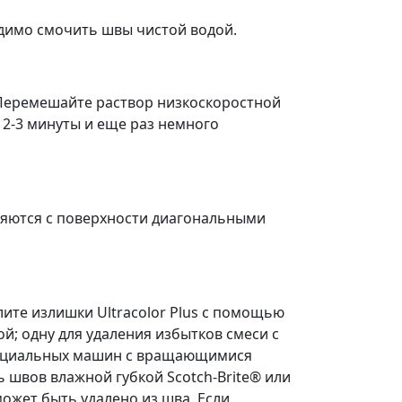
одимо смочить швы чистой водой.
. Перемешайте раствор низкоскоростной
 2-3 минуты и еще раз немного
ляются с поверхности диагональными
лите излишки Ultracolor Plus с помощью
й; одну для удаления избытков смеси с
 специальных машин с вращающимися
ь швов влажной губкой Scotch-Brite® или
ожет быть удалено из шва. Если