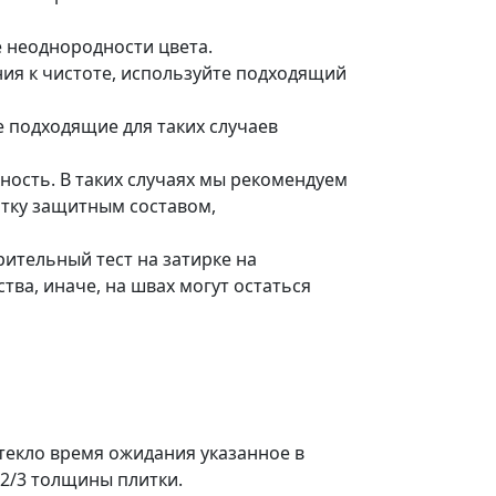
е неоднородности цвета.
ия к чистоте, используйте подходящий
е подходящие для таких случаев
ость. В таких случаях мы рекомендуем
итку защитным составом,
ительный тест на затирке на
тва, иначе, на швах могут остаться
стекло время ожидания указанное в
 2/3 толщины плитки.