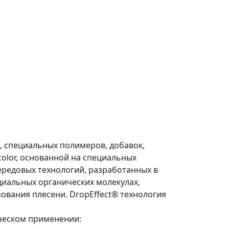
, специальных полимеров, добавок,
acolor, основанной на специальных
редовых технологий, разработанных в
ециальных органических молекулах,
вания плесени. DropEffect® технология
ическом применении: