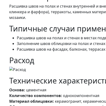
Расшивка швов на полах и стенах внутренней и вн
клинкера и фарфора), терракоты, каменных материа
мозаики.
Типичные случаи приме
Расшивка швов на полах и стенах в местах под
Заполнение швов облицовки на полах и стенах 
Расшивка швов на фасадах, балконах, террасах
Расход
Технические характерист
Основа:
цементная
Количество компонентов:
однокомпонентная
Материал облицовки:
керамогранит, керамическа