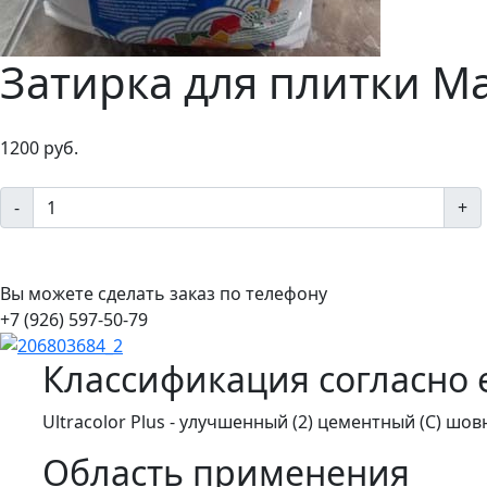
Затирка для плитки Map
1200 руб.
-
+
Вы можете сделать заказ по телефону
+7 (926) 597-50-79
Классификация согласно 
Ultracolor Plus - улучшенный (2) цементный (С) шо
Область применения