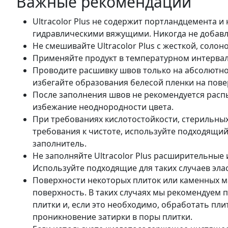
Важные рекомендации
Ultracolor Plus не содержит портландцемента и
гидравлическими вяжущими. Никогда не добавля
Не смешивайте Ultracolor Plus с жесткой, солон
Применяйте продукт в температурном интервале
Проводите расшивку швов только на абсолютно
избегайте образования белесой пленки на пове
После заполнения швов не рекомендуется распыл
избежание неоднородности цвета.
При требованиях кислотостойкости, стерильны
требования к чистоте, используйте подходящий
заполнитель.
Не заполняйте Ultracolor Plus расширительные 
Используйте подходящие для таких случаев эла
Поверхности некоторых плиток или каменных м
поверхность. В таких случаях мы рекомендуем 
плитки и, если это необходимо, обработать п
проникновение затирки в поры плитки.