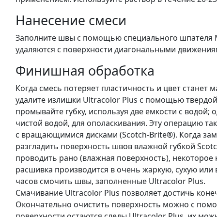
Нанесение смеси
Заполните швы с помощью специального шпателя M
удаляются с поверхности диагональными движениям
Финишная обработка
Когда смесь потеряет пластичность и цвет станет м
удалите излишки Ultracolor Plus с помощью тверд
промывайте губку, используя две емкости с водой; о
чистой водой, для ополаскивания. Эту операцию 
с вращающимися дисками (Scotch-Brite®). Когда зам
разгладить поверхность швов влажной губкой Scotc
проводить рано (влажная поверхность), некоторое 
расшивка производится в очень жаркую, сухую или 
часов смочить швы, заполненные Ultracolor Plus.
Смачивание Ultracolor Plus позволяет достичь коне
Окончательно очистить поверхность можно с помощ
поверхности остаются следы Ultracolor Plus, их м