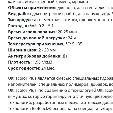
камень, искусственный камень, мрамор
Объекты применения:
для пола, для стены, для фа
Вид работ:
для внутренних работ, для наружных ра
Тип продукта:
цементная затирка, однокомпонентн
Расход, кг/м²:
0.2 – 5.1
Время использования:
20-25 мин
Время до полной нагрузки:
24 ч
Температура применения, °С:
5 - 35
Ширина шва:
2 - 20 мм
Антигрибковая добавка:
Да
Плотность:
1,98 г/см3
Срок годности:
24 мес.
Ultracolor Plus является смесью специальных гидр
наполнителей, специальных полимеров, добавок, во
Ultracolor Plus, по сравнению с технологией Ultrac
вяжущих, которые гарантируют отличную цветовую
технологий, разработанных в результате исследован
Технология BioBlock® основана на специальных ор