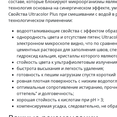
составе, которые блокируют микроорганизмы явля
технология основана на синергическом эффекте, 
Свойства Ultracolor Plus при смешивании с водой
технологическом применении:
водоотталкивающие свойства с эффектом образ
однородность цвета и отсутствие пятен; Ultraco
электронном микроскопе видно, что по сравне
цементных растворах для заполнения швов, спе
гидроксид кальция, кристаллы которого являют
стойкость цвета к ультрафиолетовым излучени
быстрота высыхания и легкость удаления;
готовность к пешим нагрузкам спустя короткий
ровная плотная поверхность с низким водопогл
оптимальные сопротивление истиранию, прочнос
оттепель” и долговечность;
хорошая стойкость к кислотам при рН > 3;
компенсируемая усадка, следовательно, не обр