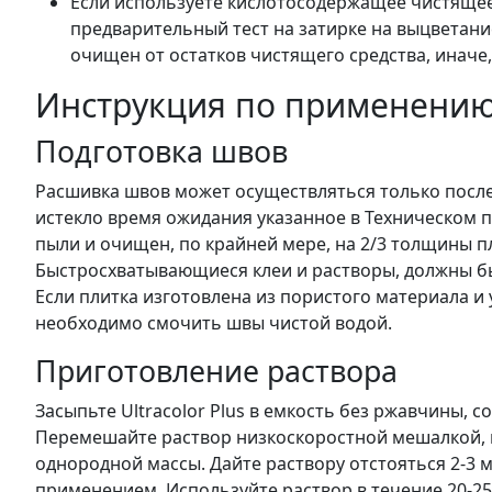
Если используете кислотосодержащее чистящее
предварительный тест на затирке на выцветани
очищен от остатков чистящего средства, иначе,
Инструкция по применени
Подготовка швов
Расшивка швов может осуществляться только после т
истекло время ожидания указанное в Техническом п
пыли и очищен, по крайней мере, на 2/3 толщины п
Быстросхватывающиеся клеи и растворы, должны бы
Если плитка изготовлена из пористого материала и
необходимо смочить швы чистой водой.
Приготовление раствора
Засыпьте Ultracolor Plus в емкость без ржавчины, 
Перемешайте раствор низкоскоростной мешалкой, в
однородной массы. Дайте раствору отстояться 2-3
применением. Используйте раствор в течение 20-25