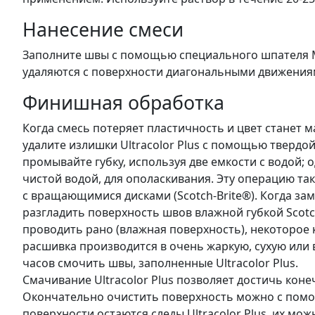
Нанесение смеси
Заполните швы с помощью специального шпателя M
удаляются с поверхности диагональными движениям
Финишная обработка
Когда смесь потеряет пластичность и цвет станет м
удалите излишки Ultracolor Plus с помощью тверд
промывайте губку, используя две емкости с водой; о
чистой водой, для ополаскивания. Эту операцию 
с вращающимися дисками (Scotch-Brite®). Когда зам
разгладить поверхность швов влажной губкой Scotc
проводить рано (влажная поверхность), некоторое 
расшивка производится в очень жаркую, сухую или 
часов смочить швы, заполненные Ultracolor Plus.
Смачивание Ultracolor Plus позволяет достичь коне
Окончательно очистить поверхность можно с помощ
поверхности остаются следы Ultracolor Plus, их м