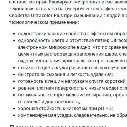
составе, которые блокируют микроорганизмы явля
технология основана на синергическом эффекте, 
Свойства Ultracolor Plus при смешивании с водой
технологическом применении:
водоотталкивающие свойства с эффектом образ
однородность цвета и отсутствие пятен; Ultraco
электронном микроскопе видно, что по сравне
цементных растворах для заполнения швов, спе
гидроксид кальция, кристаллы которого являют
стойкость цвета к ультрафиолетовым излучени
быстрота высыхания и легкость удаления;
готовность к пешим нагрузкам спустя короткий
ровная плотная поверхность с низким водопогл
оптимальные сопротивление истиранию, прочнос
оттепель” и долговечность;
хорошая стойкость к кислотам при рН > 3;
компенсируемая усадка, следовательно, не обр