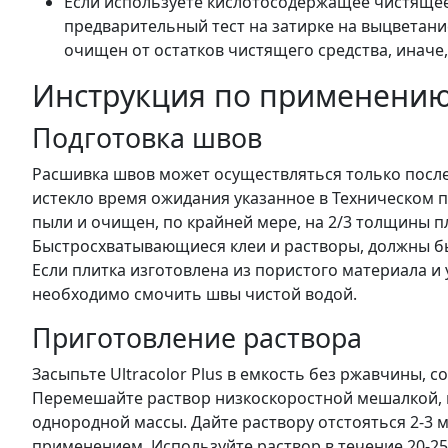
Если используете кислотосодержащее чистящее
предварительный тест на затирке на выцветани
очищен от остатков чистящего средства, иначе,
Инструкция по применени
Подготовка швов
Расшивка швов может осуществляться только после т
истекло время ожидания указанное в Техническом п
пыли и очищен, по крайней мере, на 2/3 толщины п
Быстросхватывающиеся клеи и растворы, должны бы
Если плитка изготовлена из пористого материала и
необходимо смочить швы чистой водой.
Приготовление раствора
Засыпьте Ultracolor Plus в емкость без ржавчины, 
Перемешайте раствор низкоскоростной мешалкой, в
однородной массы. Дайте раствору отстояться 2-3
применением. Используйте раствор в течение 20-25