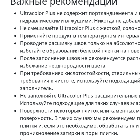
Важные рекомендации
Ultracolor Plus не содержит портландцемента и
гидравлическими вяжущими. Никогда не добавля
Не смешивайте Ultracolor Plus с жесткой, солон
Применяйте продукт в температурном интервале
Проводите расшивку швов только на абсолютно
избегайте образования белесой пленки на пове
После заполнения швов не рекомендуется распыл
избежание неоднородности цвета.
При требованиях кислотостойкости, стерильны
требования к чистоте, используйте подходящий
заполнитель.
Не заполняйте Ultracolor Plus расширительные 
Используйте подходящие для таких случаев эла
Поверхности некоторых плиток или каменных м
поверхность. В таких случаях мы рекомендуем 
плитки и, если это необходимо, обработать п
проникновение затирки в поры плитки.