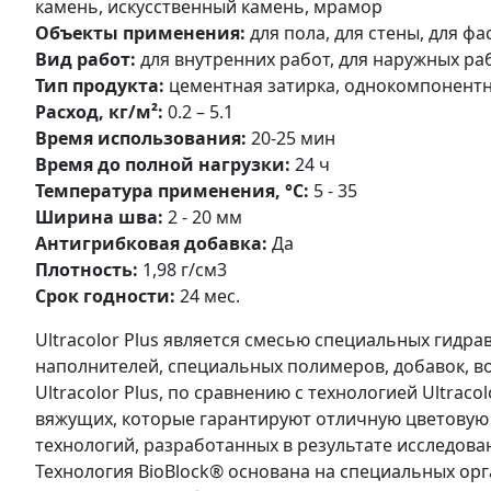
камень, искусственный камень, мрамор
Объекты применения:
для пола, для стены, для фа
Вид работ:
для внутренних работ, для наружных ра
Тип продукта:
цементная затирка, однокомпонентн
Расход, кг/м²:
0.2 – 5.1
Время использования:
20-25 мин
Время до полной нагрузки:
24 ч
Температура применения, °С:
5 - 35
Ширина шва:
2 - 20 мм
Антигрибковая добавка:
Да
Плотность:
1,98 г/см3
Срок годности:
24 мес.
Ultracolor Plus является смесью специальных гидр
наполнителей, специальных полимеров, добавок, во
Ultracolor Plus, по сравнению с технологией Ultrac
вяжущих, которые гарантируют отличную цветовую
технологий, разработанных в результате исследован
Технология BioBlock® основана на специальных ор