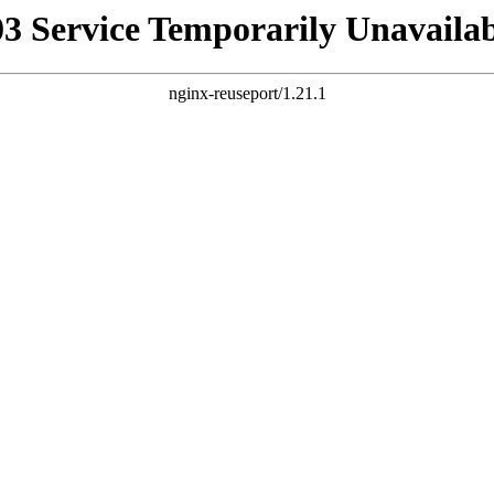
03 Service Temporarily Unavailab
nginx-reuseport/1.21.1