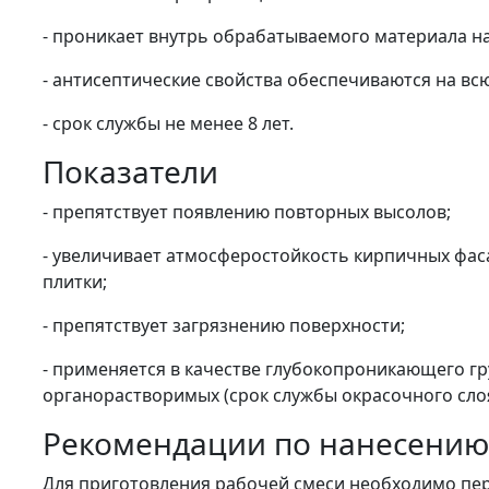
- проникает внутрь обрабатываемого материала на 
- антисептические свойства обеспечиваются на вс
- срок службы не менее 8 лет.
Показатели
- препятствует появлению повторных высолов;
- увеличивает атмосферостойкость кирпичных фасад
плитки;
- препятствует загрязнению поверхности;
- применяется в качестве глубокопроникающего гру
органорастворимых (срок службы окрасочного слоя
Рекомендации по нанесению
Для приготовления рабочей смеси необходимо пере