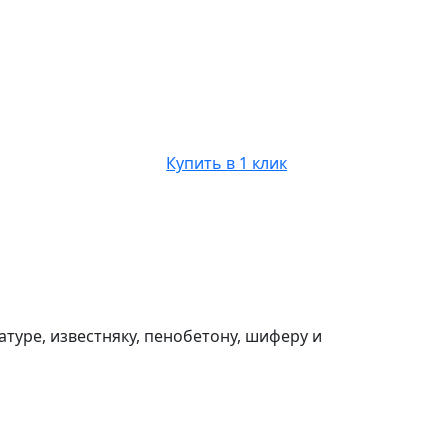
Купить в 1 клик
туре, известняку, пенобетону, шиферу и