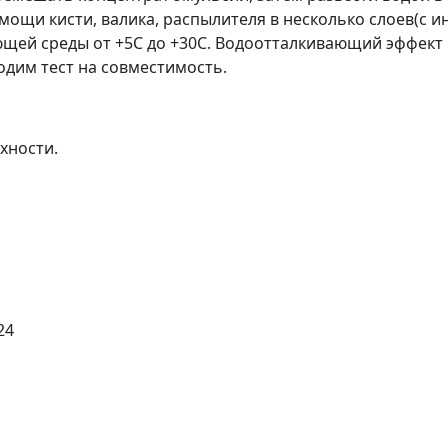
ощи кисти, валика, распылителя в несколько слоев(с и
ей среды от +5С до +30С. Водоотталкивающий эффект н
ходим тест на совместимость.
хности.
24