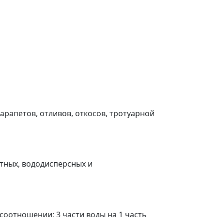
арапетов, отливов, откосов, тротуарной
атных, вододисперсных и
оотношении: 3 части воды на 1 часть