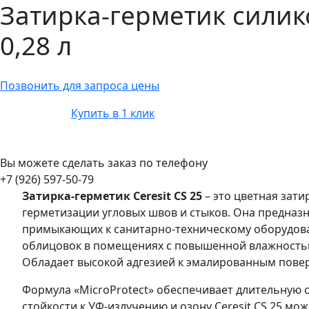
Затирка-герметик силико
0,28 л
Позвонить для запроса цены
Купить в 1 клик
Вы можете сделать заказ по телефону
+7 (926) 597-50-79
Затирка-герметик Ceresit CS 25
– это цветная зат
герметизации угловых швов и стыков. Она предназ
примыкающих к санитарно-техническому оборудова
облицовок в помещениях с повышенной влажностью: 
Обладает высокой адгезией к эмалированным поверх
Формула «MicroProtect» обеспечивает длительную с
стойкости к УФ-излучению и озону Ceresit CS 25 мо