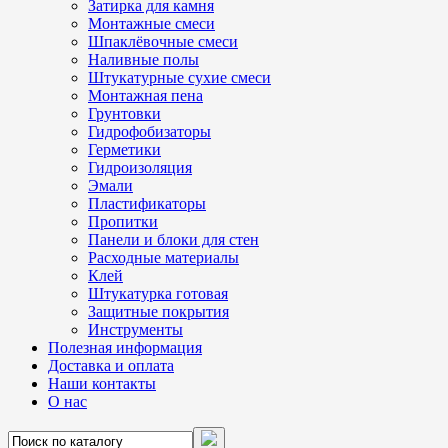
Затирка для камня
Монтажные смеси
Шпаклёвочные смеси
Наливные полы
Штукатурные сухие смеси
Монтажная пена
Грунтовки
Гидрофобизаторы
Герметики
Гидроизоляция
Эмали
Пластификаторы
Пропитки
Панели и блоки для стен
Расходные материалы
Клей
Штукатурка готовая
Защитные покрытия
Инструменты
Полезная информация
Доставка и оплата
Наши контакты
О нас