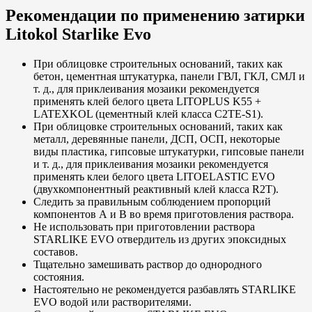
Рекомендации по применению затирки
Litokol Starlike Evo
При облицовке строительных оснований, таких как
бетон, цементная штукатурка, панели ГВЛ, ГКЛ, СМЛ и
т. д., для приклеивания мозаики рекомендуется
применять клей белого цвета LITOPLUS K55 +
LATEXKOL (цементный клей класса C2TE-S1).
При облицовке строительных оснований, таких как
металл, деревянные панели, ДСП, ОСП, некоторые
виды пластика, гипсовые штукатурки, гипсовые панели
и т. д., для приклеивания мозаики рекомендуется
применять клеи белого цвета LITOELASTIC EVO
(двухкомпонентный реактивный клей класса R2T).
Следить за правильным соблюдением пропорций
компонентов А и В во время приготовления раствора.
Не использовать при приготовлении раствора
STARLIKE EVO отвердитель из других эпоксидных
составов.
Тщательно замешивать раствор до однородного
состояния.
Настоятельно не рекомендуется разбавлять STARLIKE
EVO водой или растворителями.