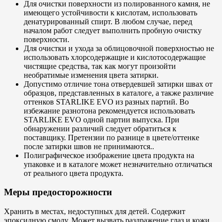
Для очистки поверхности из полированного камня, не
имеющего устойчивости к кислотам, использовать
денатурированный спирт. В любом случае, перед
началом работ следует выполнить пробную очистку
поверхности.
Для очистки и ухода за облицовочной поверхностью не
использовать хлорсодержащие и кислотосодержащие
чистящие средства, так как могут произойти
необратимые изменения цвета затирки.
Допустимо отличие тона отвердевшей затирки швах от
образцов, представленных в каталоге, а также различие
оттенков STARLIKE EVO из разных партий. Во
избежание разнотона рекомендуется использовать
STARLIKE EVO одной партии выпуска. При
обнаружении различий следует обратиться к
поставщику. Претензии по разнице в цвете/оттенке
после затирки швов не принимаются..
Полиграфическое изображение цвета продукта на
упаковке и в каталоге может незначительно отличаться
от реального цвета продукта.
Меры предосторожности
Хранить в местах, недоступных для детей. Содержит
эпоксидную смолу. Может вызвать раздражение глаз и кожи.