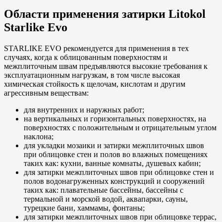
Области применения затирки Litokol
Starlike Evo
STARLIKE EVO рекомендуется для применения в тех
случаях, когда к облицованным поверхностям и
межплиточным швам предъявляются высокие требования к
эксплуатационным нагрузкам, в том числе высокая
химическая стойкость к щелочам, кислотам и другим
агрессивным веществам:
для внутренних и наружных работ;
на вертикальных и горизонтальных поверхностях, на
поверхностях с положительным и отрицательным углом
наклона;
для укладки мозаики и затирки межплиточных швов
при облицовке стен и полов во влажных помещениях
таких как: кухни, ванные комнаты, душевых кабин;
для затирки межплиточных швов при облицовке стен и
полов водонагруженных конструкций и сооружений
таких как: плавательные бассейны, бассейны с
термальной и морской водой, аквапарки, сауны,
турецкие бани, хаммамы, фонтаны;
для затирки межплиточных швов при облицовке террас,