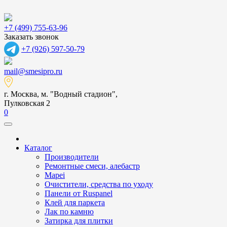
+7 (499) 755-63-96
Заказать звонок
+7 (926) 597-50-79
mail@smesipro.ru
г. Москва, м. "Водный стадион",
Пулковская 2
0
Каталог
Производители
Ремонтные смеси, алебастр
Mapei
Очистители, средства по уходу
Панели от Ruspanel
Клей для паркета
Лак по камню
Затирка для плитки