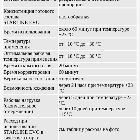
пропорции.
Консистенция готового
состава
пастообразная
STARLIKE EVO
около 60 минут при температуре
Время использования
+23 °С
Температура
от +10 °С до +30 °С
применения
Оптимальная рабочая
от +18 °С до +30 °С
температура применения
Время открытого слоя
20 минут
Время корректировки
60 минут
Вертикальное сползание
отсутствует
через 24 часа при температуре +23
Возможность хождения
°С
через 5 дней при температуре +23
Рабочая нагрузка
°С,
(окончательное
через 10 дней при температуре
отверждение)
+15°С
Расход при
использовании
см. таблицу расхода на фото
STARLIKE EVO в
качестве затирки