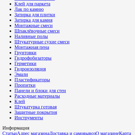
Клей для паркета
Лак по камню
Затирка для плитки
Затирка для камня
Монтажные смеси
Шпаклёвочные смеси
Наливные полы
Штукатурные сухие смеси
Монтажная пена
Грунтовки
Гидрофобизаторы
Герметики
Гидроизоляция
Эмали
Пластификаторы
Пропитки
Панели и блоки для стен
Расходные материалы
Клей
Штукатурка готовая
Защитные покрытия
Инструменты
Информация
Статьи
Адрес магазина
Доставка и самовывоз
О магазине
Карта