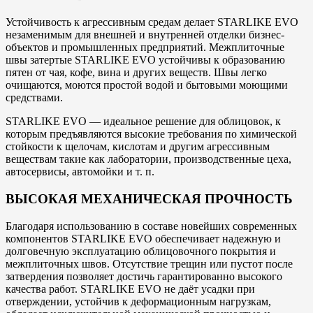
Устойчивость к агрессивным средам делает STARLIKE EVO
незаменимым для внешней и внутренней отделки бизнес-
объектов и промышленных предприятий. Межплиточные
швы затертые STARLIKE EVO устойчивы к образованию
пятен от чая, кофе, вина и других веществ. Швы легко
очищаются, моются простой водой и бытовыми моющими
средствами.
STARLIKE EVO — идеальное решение для облицовок, к
которым предъявляются высокие требования по химической
стойкости к щелочам, кислотам и другим агрессивным
веществам такие как лаборатории, производственные цеха,
автосервисы, автомойки и т. п.
ВЫСОКАЯ МЕХАНИЧЕСКАЯ ПРОЧНОСТЬ
Благодаря использованию в составе новейших современных
компонентов STARLIKE EVO обеспечивает надежную и
долговечную эксплуатацию облицовочного покрытия и
межплиточных швов. Отсутствие трещин или пустот после
затвердения позволяет достичь гарантированно высокого
качества работ. STARLIKE EVO не даёт усадки при
отверждении, устойчив к деформационным нагрузкам,