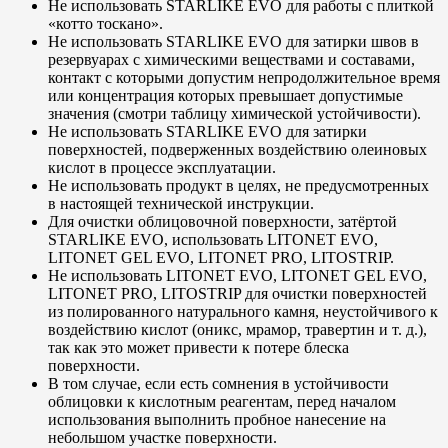
Не использовать STARLIKE EVO для работы с плиткой
«котто тоскано».
Не использовать STARLIKE EVO для затирки швов в
резервуарах с химическими веществами и составами,
контакт с которыми допустим непродолжительное время
или концентрация которых превышает допустимые
значения (смотри таблицу химической устойчивости).
Не использовать STARLIKE EVO для затирки
поверхностей, подверженных воздействию олеиновых
кислот в процессе эксплуатации.
Не использовать продукт в целях, не предусмотренных
в настоящей технической инструкции.
Для очистки облицовочной поверхности, затёртой
STARLIKE EVO, использовать LITONET EVO,
LITONET GEL EVO, LITONET PRO, LITOSTRIP.
Не использовать LITONET EVO, LITONET GEL EVO,
LITONET PRO, LITOSTRIP для очистки поверхностей
из полированного натурального камня, неустойчивого к
воздействию кислот (оникс, мрамор, травертин и т. д.),
так как это может привести к потере блеска
поверхности.
В том случае, если есть сомнения в устойчивости
облицовки к кислотным реагентам, перед началом
использования выполнить пробное нанесение на
небольшом участке поверхности.