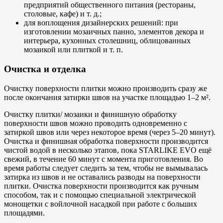
предприятий общественного питания (рестораны,
столовые, кафе) и т. д.;
для воплощения дизайнерских решений: при
изготовлении мозаичных панно, элементов декора и
интерьера, кухонных столешниц, облицованных
мозаикой или плиткой и т. п.
Очистка и отделка
Очистку поверхности плитки можно производить сразу же
после окончания затирки швов на участке площадью 1–2 м².
Очистку плитки/ мозаики и финишную обработку
поверхности швов можно проводить одновременно с
затиркой швов или через некоторое время (через 5–20 минут).
Очистка и финишная обработка поверхности производится
чистой водой в несколько этапов, пока STARLIKE EVO ещё
свежий, в течение 60 минут с момента приготовления. Во
время работы следует следить за тем, чтобы не вымывалась
затирка из швов и не оставались разводы на поверхности
плитки. Очистка поверхности производится как ручным
способом, так и с помощью специальной электрической
монощетки с войлочной насадкой при работе с больших
площадями.