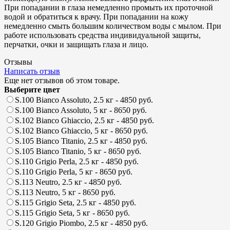
При попадании в глаза немедленно промыть их проточной
водой и обратиться к врачу. При попадании на кожу
немедленно смыть большим количеством воды с мылом. При
работе использовать средства индивидуальной защиты,
перчатки, очки и защищать глаза и лицо.
Отзывы
Написать отзыв
Еще нет отзывов об этом товаре.
Выберите цвет
S.100 Bianco Assoluto, 2.5 кг
- 4850 руб.
S.100 Bianco Assoluto, 5 кг
- 8650 руб.
S.102 Bianco Ghiaccio, 2.5 кг
- 4850 руб.
S.102 Bianco Ghiaccio, 5 кг
- 8650 руб.
S.105 Bianco Titanio, 2.5 кг
- 4850 руб.
S.105 Bianco Titanio, 5 кг
- 8650 руб.
S.110 Grigio Perla, 2.5 кг
- 4850 руб.
S.110 Grigio Perla, 5 кг
- 8650 руб.
S.113 Neutro, 2.5 кг
- 4850 руб.
S.113 Neutro, 5 кг
- 8650 руб.
S.115 Grigio Seta, 2.5 кг
- 4850 руб.
S.115 Grigio Seta, 5 кг
- 8650 руб.
S.120 Grigio Piombo, 2.5 кг
- 4850 руб.