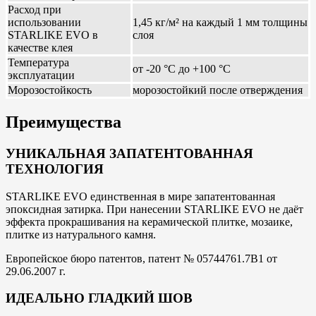
Расход при
использовании
1,45 кг/м² на каждый 1 мм толщины
STARLIKE EVO в
слоя
качестве клея
Температура
от -20 °С до +100 °С
эксплуатации
Морозостойкость
морозостойкий после отверждения
Преимущества
УНИКАЛЬНАЯ ЗАПАТЕНТОВАННАЯ
ТЕХНОЛОГИЯ
STARLIKE EVO единственная в мире запатентованная
эпоксидная затирка. При нанесении STARLIKE EVO не даёт
эффекта прокрашивания на керамической плитке, мозаике,
плитке из натурального камня.
Европейское бюро патентов, патент № 05744761.7В1 от
29.06.2007 г.
ИДЕАЛЬНО ГЛАДКИЙ ШОВ