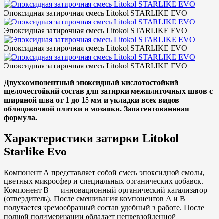
Эпоксидная затирочная смесь Litokol STARLIKE EVO
Эпоксидная затирочная смесь Litokol STARLIKE EVO
Эпоксидная затирочная смесь Litokol STARLIKE EVO
Эпоксидная затирочная смесь Litokol STARLIKE EVO
Двухкомпонентный эпоксидный кислотостойкий
щелочестойкий состав для затирки межплиточных швов с
шириной шва от 1 до 15 мм и укладки всех видов
облицовочной плитки и мозаики. Запатентованнная
формула.
Характеристики затирки Litokol
Starlike Evo
Компонент А представляет собой смесь эпоксидной смолы,
цветных микросфер и специальных органических добавок.
Компонент В — инновационный органический катализатор
(отвердитель). После смешивания компонентов А и В
получается кремообразный состав удобный в работе. После
полной полимеризации обладает непревзойденной