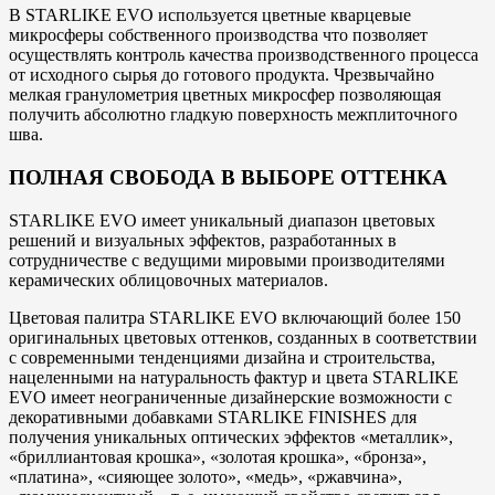
В STARLIKE EVO используется цветные кварцевые
микросферы собственного производства что позволяет
осуществлять контроль качества производственного процесса
от исходного сырья до готового продукта. Чрезвычайно
мелкая гранулометрия цветных микросфер позволяющая
получить абсолютно гладкую поверхность межплиточного
шва.
ПОЛНАЯ СВОБОДА В ВЫБОРЕ ОТТЕНКА
STARLIKE EVO имеет уникальный диапазон цветовых
решений и визуальных эффектов, разработанных в
сотрудничестве с ведущими мировыми производителями
керамических облицовочных материалов.
Цветовая палитра STARLIKE EVO включающий более 150
оригинальных цветовых оттенков, созданных в соответствии
с современными тенденциями дизайна и строительства,
нацеленными на натуральность фактур и цвета STARLIKE
EVO имеет неограниченные дизайнерские возможности с
декоративными добавками STARLIKE FINISHES для
получения уникальных оптических эффектов «металлик»,
«бриллиантовая крошка», «золотая крошка», «бронза»,
«платина», «сияющее золото», «медь», «ржавчина»,