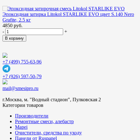
Эпоксидная затирка Litokol STARLIKE EVO цвет S.140 Nero
Grafite, 2.5 кг
4850 руб.
-
+
В корзину
+7 (499) 755-63-96
+7 (926) 597-50-79
mail@smesipro.ru
г.Москва, м. "Водный стадион", Пулковская 2
Категории товаров
Производители
Ремонтные смеси, алебастр
Mapei
Очистители, средства по уходу
Панели от Ruspanel