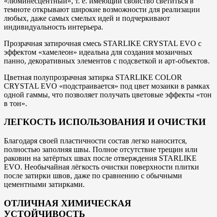
«люминесцентный», т. е. имеющий свойство светиться в
темноте открывают широкие возможности для реализации
любых, даже самых смелых идей и подчеркивают
индивидуальность интерьера.
Прозрачная затирочная смесь STARLIKE CRYSTAL EVO с
эффектом «хамелеон» идеальна для создания мозаичных
панно, декоративных элементов с подсветкой и арт-объектов.
Цветная полупрозрачная затирка STARLIKE COLOR
CRYSTAL EVO «подстраивается» под цвет мозаики в рамках
одной гаммы, что позволяет получать цветовые эффекты «тон
в тон».
ЛЕГКОСТЬ ИСПОЛЬЗОВАНИЯ И ОЧИСТКИ
Благодаря своей пластичности состав легко наносится,
полностью заполняя швы. Полное отсутствие трещин или
раковин на затёртых швах после отверждения STARLIKE
EVO. Необычайная лёгкость очистки поверхности плитки
после затирки швов, даже по сравнению с обычными
цементными затирками.
ОТЛИЧНАЯ ХИМИЧЕСКАЯ
УСТОЙЧИВОСТЬ