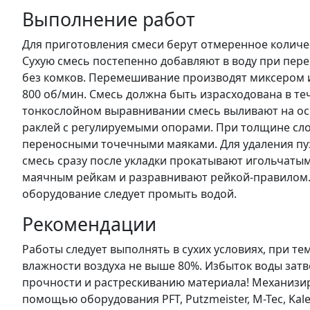
Выполнение работ
Для приготовления смеси берут отмеренное количес
Сухую смесь постепенно добавляют в воду при пе
без комков. Перемешивание производят миксером 
800 об/мин. Смесь должна быть израсходована в те
тонкослойном выравнивании смесь выливают на ос
раклей с регулируемыми опорами. При толщине сло
переносными точечными маяками. Для удаления пуз
смесь сразу после укладки прокатывают игольчатым
маячным рейкам и разравнивают рейкой-правилом. 
оборудование следует промыть водой.
Рекомендации
Работы следует выполнять в сухих условиях, при те
влажности воздуха не выше 80%. Избыток воды зат
прочности и растрескиванию материала! Механизи
помощью оборудования PFT, Putzmeister, M-Tec, Kale