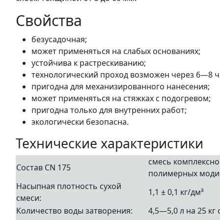
Свойства
безусадочная;
может применяться на слабых основаниях;
устойчива к растрескиванию;
технологический проход возможен через 6—8 ча
пригодна для механизированного нанесения;
может применяться на стяжках с подогревом;
пригодна только для внутренних работ;
экологически безопасна.
Технические характеристики
смесь комплексно
Состав CN 175
полимерных моди
Насыпная плотность сухой
1,1 ± 0,1 кг/дм³
смеси:
Количество воды затворения:
4,5—5,0 л на 25 кг