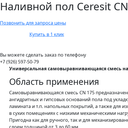
Наливной пол Ceresit CN
Позвонить для запроса цены
Купить в 1 клик
Вы можете сделать заказ по телефону
+7 (926) 597-50-79
Универсальная самовыравнивающаяся смесь на 
Область применения
Самовыравнивающаяся смесь CN 175 предназначена
ангидритных и гипсовых оснований пола под укладк
ламината и т.п. напольных покрытий, а также для и
в сухих помещениях с низкими механическими нагру
Пригодна как для ручного, так и для механизирова
слоем толщиной от 3 до 60 мм.