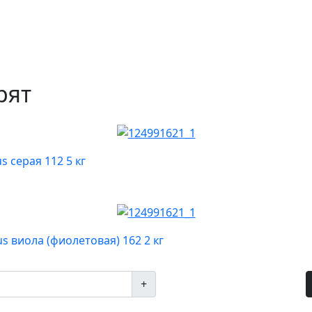
рят
s серая 112 5 кг
s виола (фиолетовая) 162 2 кг
+