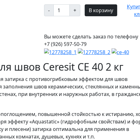
Купит
-
+
кл
Вы можете сделать заказ по телефону
+7 (926) 597-50-79
я швов Ceresit CE 40 2 кг
щая затирка с противогрибковым эффектом для швов
я заполнения швов керамических, стеклянных и каменн
стенах, при внутренних и наружных работах, в гражданс
опоглощением, повышенной стойкостью к истиранию, 
аря эффекту «Aquastatic» (гидрофобным свойствам) и ф
бку и плесени) затирка оптимальна для применения в
ных комнатах, душевых, кухнях и т.п.