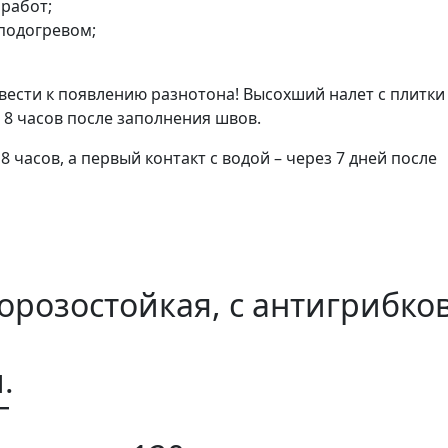
 работ;
 подогревом;
ести к появлению разнотона! Высохший налет с плитки
 8 часов после заполнения швов.
 часов, а первый контакт с водой – через 7 дней после
морозостойкая, с антигрибко
.
Г