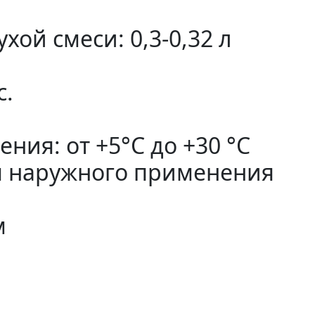
ухой смеси: 0,3-0,32 л
с.
ния: от +5°С до +30 °С
я наружного применения
м