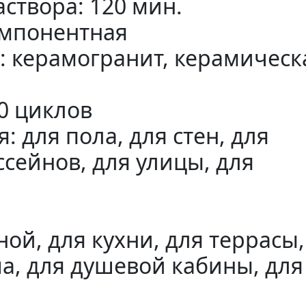
створа: 120 мин.
омпонентная
: керамогранит, керамическ
0 циклов
 для пола, для стен, для
ссейнов, для улицы, для
3
ой, для кухни, для террасы,
ша, для душевой кабины, для