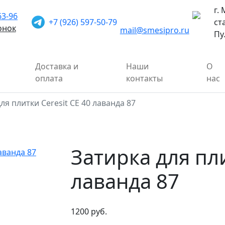
г.
63-96
+7 (926) 597-50-79
ст
онок
mail@smesipro.ru
Пу
Доставка и
Наши
О
оплата
контакты
нас
ля плитки Ceresit СЕ 40 лаванда 87
Затирка для пли
лаванда 87
1200 руб.