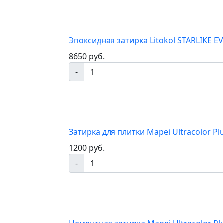
Эпоксидная затирка Litokol STARLIKE EVO
8650 руб.
-
Затирка для плитки Mapei Ultracolor P
1200 руб.
-