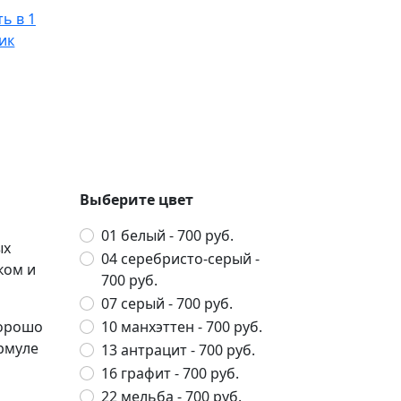
ь в 1
ик
Выберите цвет
01 белый
- 700 руб.
ых
04 серебристо-серый
-
ком и
700 руб.
07 серый
- 700 руб.
хорошо
10 манхэттен
- 700 руб.
ормуле
13 антрацит
- 700 руб.
16 графит
- 700 руб.
22 мельба
- 700 руб.