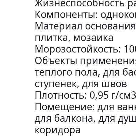
Жизнеспособность ра
Компоненты: однок
Материал основания
плитка, мозаика
Морозостойкость: 10
Объекты применения:
теплого пола, для ба
ступенек, для швов
Плотность: 0,95 г/см
Помещение: для ванн
для балкона, для ду
коридора