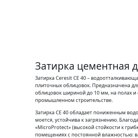
Затирка цементная дл
Затирка Ceresit CE 40 – водоотталкиваю
плиточных облицовок. Предназначена дл
облицовок шириной до 10 мм, на полах и 
промышленном строительстве.
Затирка CE 40 обладает пониженным вод
моется, устойчива к загрязнению. Благод
«MicroProtect» (высокой стойкости к гри
помещениях с постоянной влажностью: ван